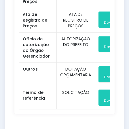
Preços
Ata de
ATA DE
Registro de
REGISTRO DE
Download
Preços
PREÇOS
Ofício de
AUTORIZAÇÃO
autorização
DO PREFEITO
Download
do Órgão
Gerenciador
Outros
DOTAÇÃO
ORÇAMENTÁRIA
Download
Termo de
SOLICITAÇÃO
referência
Download