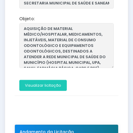
Objeto:
Visualizar licitação
Andamento da Licitação