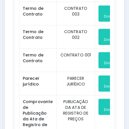
Termo de
CONTRATO
Contrato
003
Download
Termo de
CONTRATO
Contrato
002
Download
Termo de
CONTRATO 001
Contrato
Download
Parecer
PARECER
jurídico
JURÍDICO
Download
Comprovante
PUBLICAÇÃO
de
DA ATA DE
Download
Publicação
REGISTRO DE
da Ata de
PREÇOS
Registro de