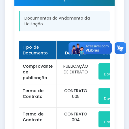
Documentos do Andamento da
Licitação
Tipo de
Documento
Descrição
Download
Comprovante
PUBLICAÇÃO
de
DE EXTRATO
Download
publicação
Termo de
CONTRATO
Contrato
005
Download
Termo de
CONTRATO
Contrato
004
Download