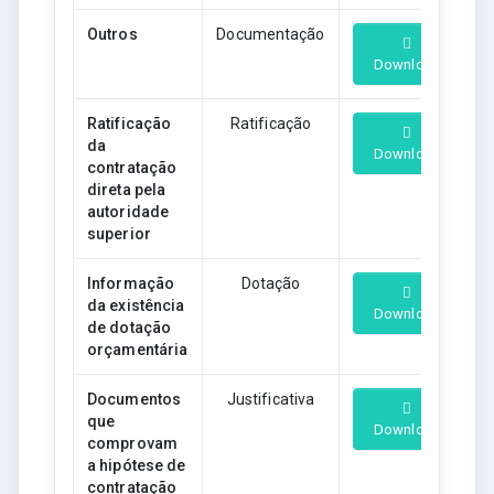
Outros
Documentação
Download
Ratificação
Ratificação
da
Download
contratação
direta pela
autoridade
superior
Informação
Dotação
da existência
Download
de dotação
orçamentária
Documentos
Justificativa
que
Download
comprovam
a hipótese de
contratação