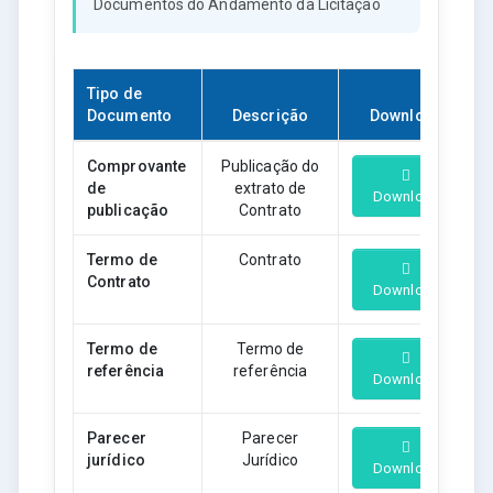
Documentos do Andamento da Licitação
Tipo de
Documento
Descrição
Download
Comprovante
Publicação do
de
extrato de
Download
publicação
Contrato
Termo de
Contrato
Contrato
Download
Termo de
Termo de
referência
referência
Download
Parecer
Parecer
jurídico
Jurídico
Download