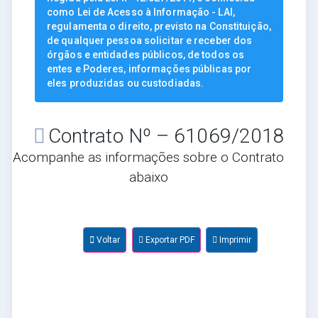
como Lei de Acesso à Informação - LAI,
regulamenta o direito, previsto na Constituição,
de qualquer pessoa solicitar e receber dos
órgãos e entidades públicos, de todos os
entes e Poderes, informações públicas por
eles produzidas ou custodiadas.
Contrato Nº – 61069/2018
Acompanhe as informações sobre o Contrato
abaixo
Voltar
Exportar PDF
Imprimir