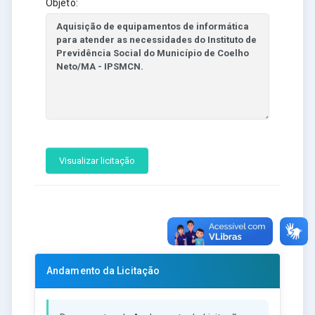
Objeto:
Visualizar licitação
Andamento da Licitação