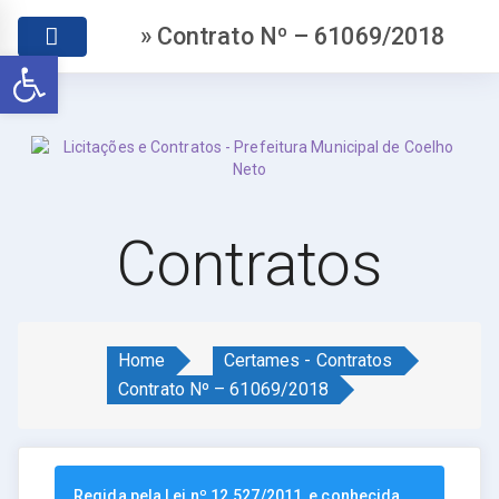
» Contrato Nº – 61069/2018
Abrir a barra de ferramentas
Contratos
Home
Certames - Contratos
Contrato Nº – 61069/2018
Regida pela Lei nº 12.527/2011, e conhecida