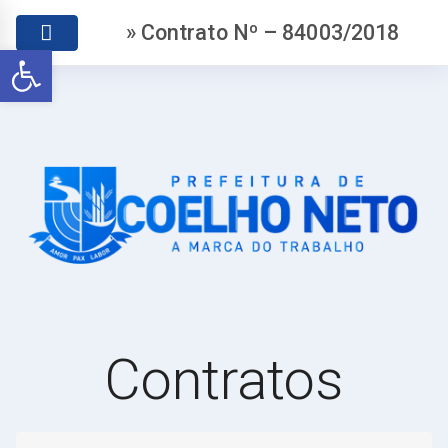
» Contrato Nº – 84003/2018
Abrir a barra de ferramentas
Contratos