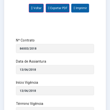
Voltar
Exportar PDF
Imprimir
Nº Contrato
Data de Assiantura
Início Vigência
Término Vigência