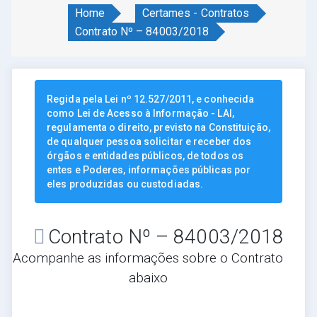
Home
Certames - Contratos
Contrato Nº – 84003/2018
Regida pela Lei nº 12.527/2011, e conhecida
como Lei de Acesso à Informação - LAI,
regulamenta o direito, previsto na Constituição,
de qualquer pessoa solicitar e receber dos
órgãos e entidades públicos, de todos os
entes e Poderes, informações públicas por
eles produzidas ou custodiadas.
Contrato Nº – 84003/2018
Acompanhe as informações sobre o Contrato
abaixo