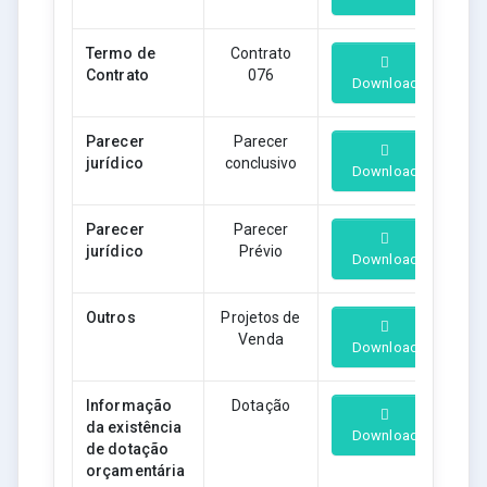
Termo de
Contrato
Contrato
076
Download
Parecer
Parecer
jurídico
conclusivo
Download
Parecer
Parecer
jurídico
Prévio
Download
Outros
Projetos de
Venda
Download
Informação
Dotação
da existência
Download
de dotação
orçamentária