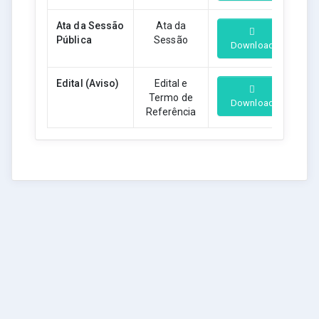
Ata da Sessão
Ata da
Pública
Sessão
Download
Edital (Aviso)
Edital e
Termo de
Download
Referência