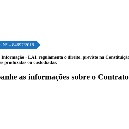
o Nº – 84697/2018
 Informação - LAI, regulamenta o direito, previsto na Constituição,
les produzidas ou custodiadas.
nhe as informações sobre o Contrato