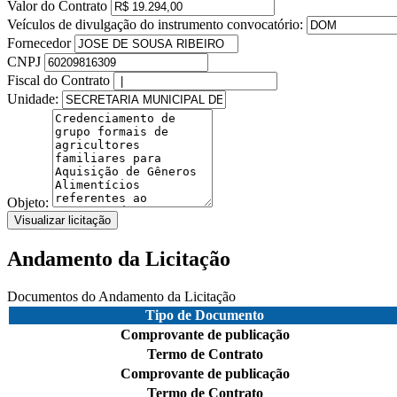
Valor do Contrato
Veículos de divulgação do instrumento convocatório:
Fornecedor
CNPJ
Fiscal do Contrato
Unidade:
Objeto:
Visualizar licitação
Andamento da Licitação
Documentos do Andamento da Licitação
Tipo de Documento
Comprovante de publicação
Termo de Contrato
Comprovante de publicação
Termo de Contrato