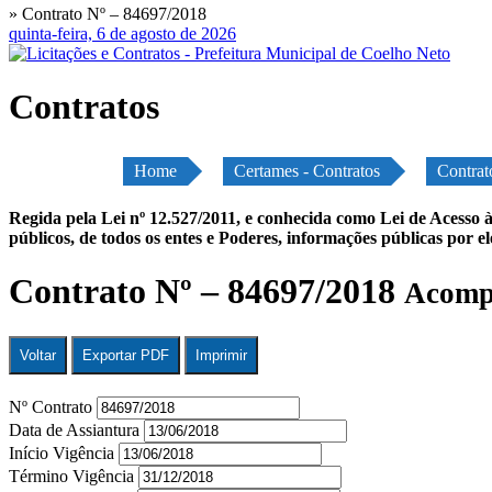
» Contrato Nº – 84697/2018
quinta-feira, 6 de agosto de 2026
Contratos
Home
Certames - Contratos
Contrat
Regida pela Lei nº 12.527/2011, e conhecida como Lei de Acesso à
públicos, de todos os entes e Poderes, informações públicas por e
Contrato Nº – 84697/2018
Acompa
Voltar
Exportar PDF
Imprimir
Nº Contrato
Data de Assiantura
Início Vigência
Término Vigência