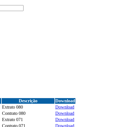
Descrição
Download
Extrato 080
Download
Contrato 080
Download
Extrato 071
Download
Contrato 071
Download