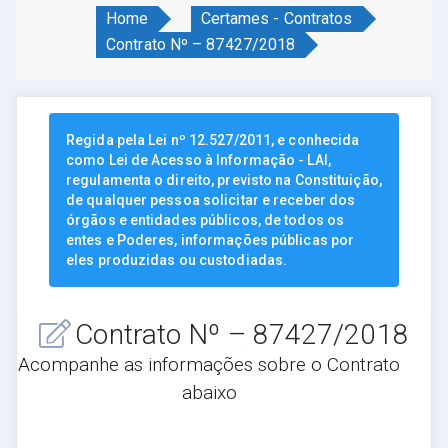
Home
Certames - Contratos
Contrato Nº – 87427/2018
Regida pela Lei nº 12.527/2011, e conhecida
como Lei de Acesso à Informação - LAI,
regulamenta o direito, previsto na Constituição,
de qualquer pessoa solicitar e receber dos
órgãos e entidades públicos, de todos os
entes e Poderes, informações públicas por
eles produzidas ou custodiadas.
Contrato Nº – 87427/2018
Acompanhe as informações sobre o Contrato
abaixo