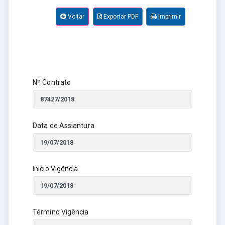
Voltar
Exportar PDF
Imprimir
Nº Contrato
Data de Assiantura
Início Vigência
Término Vigência