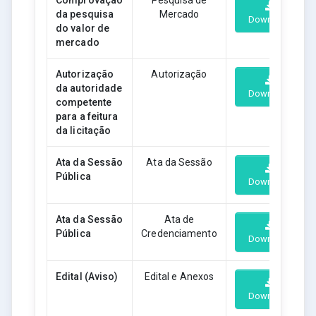
da pesquisa
Mercado
Download
do valor de
mercado
Autorização
Autorização
da autoridade
Download
competente
para a feitura
da licitação
Ata da Sessão
Ata da Sessão
Pública
Download
Ata da Sessão
Ata de
Pública
Credenciamento
Download
Edital (Aviso)
Edital e Anexos
Download