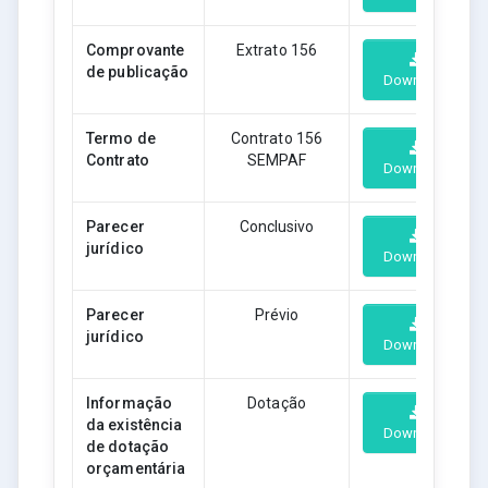
Comprovante
Extrato 156
de publicação
Download
Termo de
Contrato 156
Contrato
SEMPAF
Download
Parecer
Conclusivo
jurídico
Download
Parecer
Prévio
jurídico
Download
Informação
Dotação
da existência
Download
de dotação
orçamentária