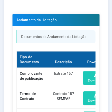
Andamento da Licitação
Documentos do Andamento da Licitação
Tipo de
Documento
Descrição
Download
Comprovante
Extrato 157
de publicação
Download
Termo de
Contrato 157
Contrato
SEMPAF
Download