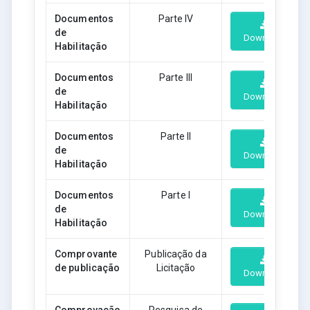
Documentos
Parte IV
de
Download
Habilitação
Documentos
Parte III
de
Download
Habilitação
Documentos
Parte II
de
Download
Habilitação
Documentos
Parte I
de
Download
Habilitação
Comprovante
Publicação da
de publicação
Licitação
Download
Comprovação
Pesquisa de