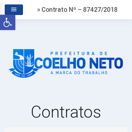
» Contrato Nº – 87427/2018
Abrir a barra de ferramentas
Contratos