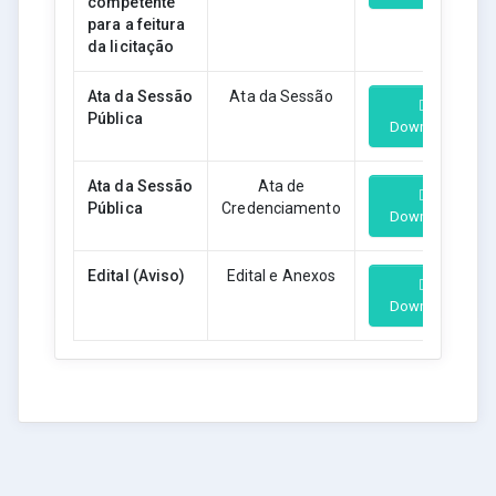
competente
para a feitura
da licitação
Ata da Sessão
Ata da Sessão
Pública
Download
Ata da Sessão
Ata de
Pública
Credenciamento
Download
Edital (Aviso)
Edital e Anexos
Download