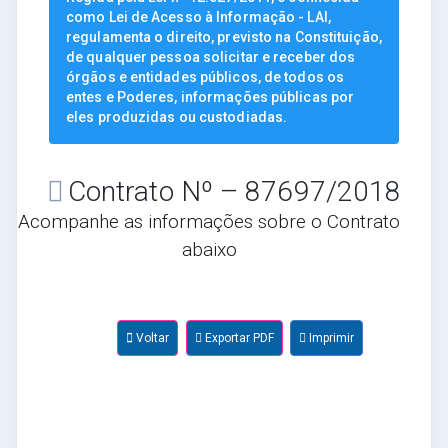
como Lei de Acesso à Informação - LAI,
regulamenta o direito, previsto na Constituição,
de qualquer pessoa solicitar e receber dos
órgãos e entidades públicos, de todos os
entes e Poderes, informações públicas por
eles produzidas ou custodiadas.
Contrato Nº – 87697/2018
Acompanhe as informações sobre o Contrato
abaixo
Voltar
Exportar PDF
Imprimir