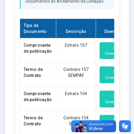
Documentos do Andamento da Licitação
Tipo de
Documento
Descrição
Download
Comprovante
Extrato 157
de publicação
Download
Termo de
Contrato 157
Contrato
SEMPAF
Download
Comprovante
Extrato 154
de publicação
Download
Termo de
Contrato 154
Contrato
SEMEC
Download