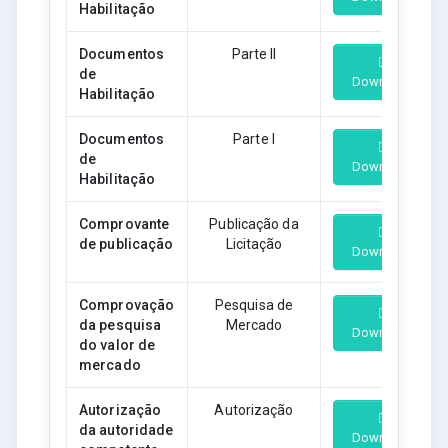
Habilitação
Documentos
Parte II
de
Download
Habilitação
Documentos
Parte I
de
Download
Habilitação
Comprovante
Publicação da
de publicação
Licitação
Download
Comprovação
Pesquisa de
da pesquisa
Mercado
Download
do valor de
mercado
Autorização
Autorização
da autoridade
Download