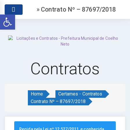
» Contrato Nº – 87697/2018
Abrir a barra de ferramentas
Contratos
Home
Certames - Contratos
Contrato Nº – 87697/2018
Regida pela Lei nº 12.527/2011, e conhecida