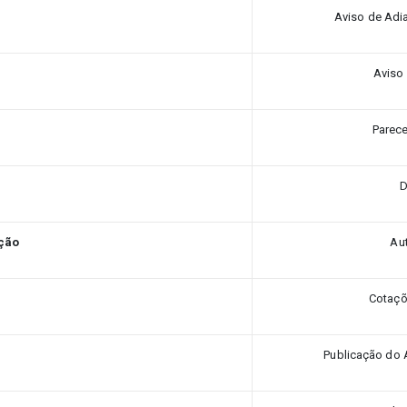
Aviso de Adi
Aviso 
Parece
D
ação
Au
Cotaçõ
Publicação do