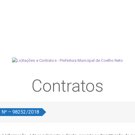
Contratos
o Nº – 98252/2018