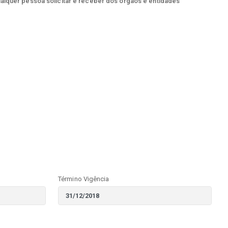
ualquer pessoa solicitar e receber dos órgãos e entidades
Término Vigência