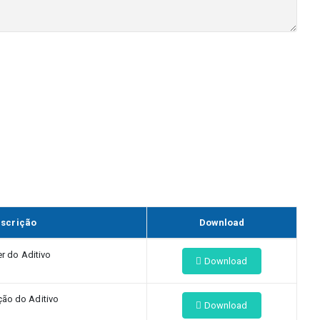
scrição
Download
r do Aditivo
Download
ção do Aditivo
Download