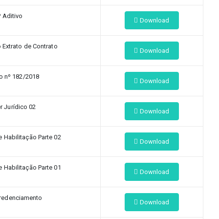
º Aditivo
Download
 Extrato de Contrato
Download
o nº 182/2018
Download
r Jurídico 02
Download
Habilitação Parte 02
Download
Habilitação Parte 01
Download
Credenciamento
Download