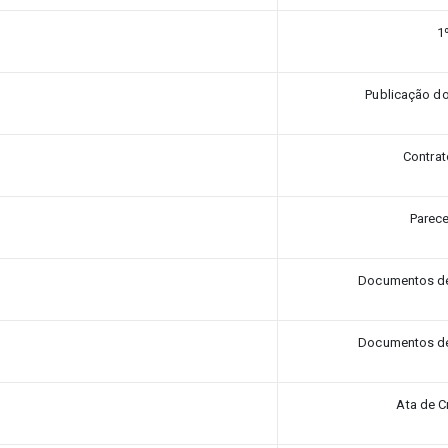
1
Publicação do
Contrat
Parece
Documentos de 
Documentos de 
Ata de 