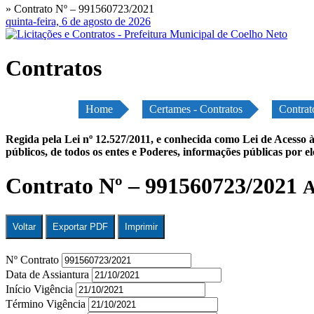
» Contrato Nº – 991560723/2021
quinta-feira, 6 de agosto de 2026
Contratos
Home
Certames - Contratos
Contrat
Regida pela Lei nº 12.527/2011, e conhecida como Lei de Acesso à
públicos, de todos os entes e Poderes, informações públicas por e
Contrato Nº – 991560723/2021
A
Voltar
Exportar PDF
Imprimir
Nº Contrato
Data de Assiantura
Início Vigência
Término Vigência