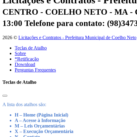
Licitações e Contratos - Prefei
CENTRO - COELHO NETO - MA - 
13:00
Telefone para contato: (98)34
2026 ©
Licitações e Contratos - Prefeitura Municipal de Coelho Neto
Teclas de Atalho
Sobre
*Retificação
Download
Perguntas Frequentes
Teclas de Atalho
A lista dos atalhos são:
H – Home (Página Inicial)
A – Acesse à Informação
M – Leis Orçamentárias
X – Execução Orçamentária
N – Contato