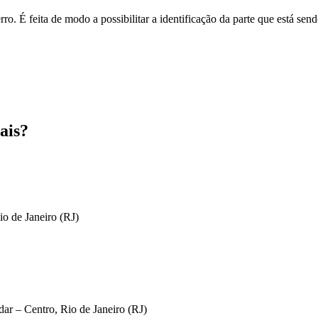
o. É feita de modo a possibilitar a identificação da parte que está send
ais?
io de Janeiro (RJ)
ar – Centro, Rio de Janeiro (RJ)