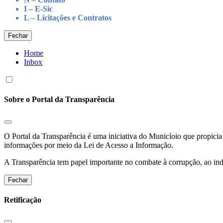
I – E-Sic
L – Licitações e Contratos
Fechar
Home
Inbox
Sobre o Portal da Transparência
O Portal da Transparência é uma iniciativa do Municíoio que propicia 
informações por meio da Lei de Acesso a Informação.
A Transparência tem papel importante no combate à corrupção, ao indu
Fechar
Retificação