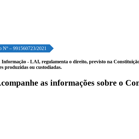
o Nº – 991560723/2021
 Informação - LAI, regulamenta o direito, previsto na Constituição,
les produzidas ou custodiadas.
companhe as informações sobre o Con