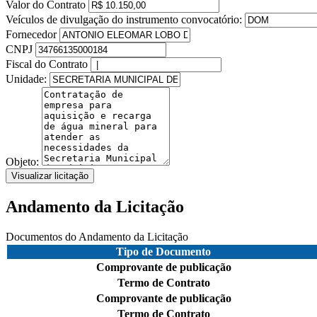
Valor do Contrato
Veículos de divulgação do instrumento convocatório:
Fornecedor
CNPJ
Fiscal do Contrato
Unidade:
Objeto:
Visualizar licitação
Andamento da Licitação
Documentos do Andamento da Licitação
Tipo de Documento
Comprovante de publicação
Termo de Contrato
Comprovante de publicação
Termo de Contrato