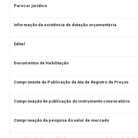
Parecer jurídico
Informação da existência de dotação orçamentária
Edital
Documentos de Habilitação
Comprovante de Publicação da Ata de Registro de Preços
Comprovação de publicação do instrumento convocatório
Comprovação da pesquisa do valor de mercado