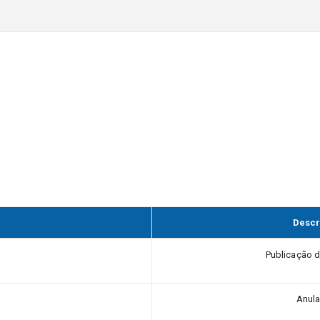
Descr
Publicação 
Anul