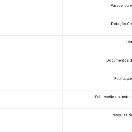
Parecer Jurí
Dotação Or
Edi
Documentos de
Publicaçã
Publicação do Instr
Pesquisa d