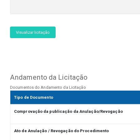
Visualizar licitação
Andamento da Licitação
Documentos do Andamento da Licitação
Tipo de Documento
Comprovação da publicação da Anulação/Revogação
Ato de Anulação / Revogação do Procedimento