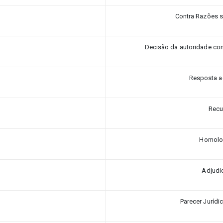
Contra Razões s
Decisão da autoridade co
Resposta a
Recu
Homolo
Adjudi
Parecer Jurídi