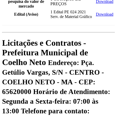
pesquisa do valor de
Download
PREÇOS
mercado
1 Edital PE 024 2021
Edital (Aviso)
Download
Serv. de Material Gráfico
Licitações e Contratos -
Prefeitura Municipal de
Coelho Neto
Endereço: Pça.
Getúlio Vargas, S/N - CENTRO -
COELHO NETO - MA - CEP:
65620000
Horário de Atendimento:
Segunda a Sexta-feira: 07:00 às
13:00
Telefone para contato: