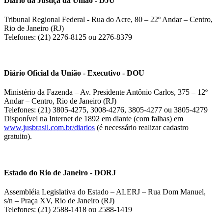
Diário da Justiça da União - DJU
Tribunal Regional Federal - Rua do Acre, 80 – 22º Andar – Centro,
Rio de Janeiro (RJ)
Telefones: (21) 2276-8125 ou 2276-8379
Diário Oficial da União - Executivo - DOU
Ministério da Fazenda – Av. Presidente Antônio Carlos, 375 – 12º
Andar – Centro, Rio de Janeiro (RJ)
Telefones: (21) 3805-4275, 3008-4276, 3805-4277 ou 3805-4279
Disponível na Internet de 1892 em diante (com falhas) em
www.jusbrasil.com.br/diarios
(é necessário realizar cadastro
gratuito).
Estado do Rio de Janeiro - DORJ
Assembléia Legislativa do Estado – ALERJ – Rua Dom Manuel,
s/n – Praça XV, Rio de Janeiro (RJ)
Telefones: (21) 2588-1418 ou 2588-1419