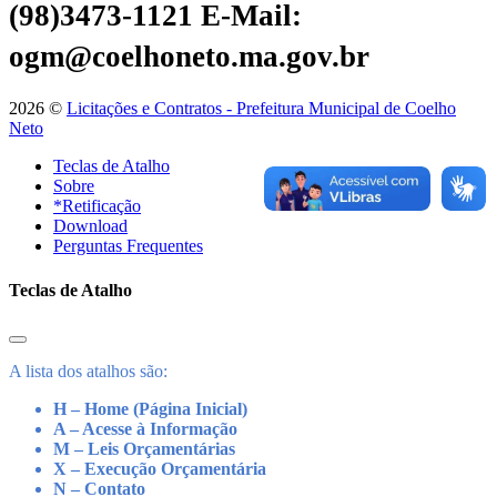
(98)3473-1121
E-Mail:
ogm@coelhoneto.ma.gov.br
2026 ©
Licitações e Contratos - Prefeitura Municipal de Coelho
Neto
Teclas de Atalho
Sobre
*Retificação
Download
Perguntas Frequentes
Teclas de Atalho
A lista dos atalhos são:
H – Home (Página Inicial)
A – Acesse à Informação
M – Leis Orçamentárias
X – Execução Orçamentária
N – Contato