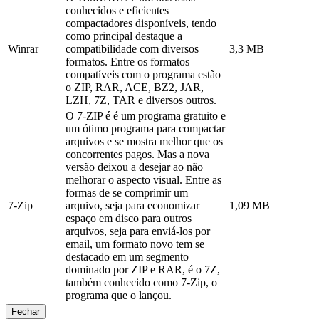
conhecidos e eficientes
compactadores disponíveis, tendo
como principal destaque a
Winrar
compatibilidade com diversos
3,3 MB
formatos. Entre os formatos
compatíveis com o programa estão
o ZIP, RAR, ACE, BZ2, JAR,
LZH, 7Z, TAR e diversos outros.
O 7-ZIP é é um programa gratuito e
um ótimo programa para compactar
arquivos e se mostra melhor que os
concorrentes pagos. Mas a nova
versão deixou a desejar ao não
melhorar o aspecto visual. Entre as
formas de se comprimir um
7-Zip
arquivo, seja para economizar
1,09 MB
espaço em disco para outros
arquivos, seja para enviá-los por
email, um formato novo tem se
destacado em um segmento
dominado por ZIP e RAR, é o 7Z,
também conhecido como 7-Zip, o
programa que o lançou.
Fechar