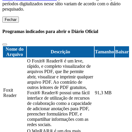
períodos digitalizados nesse sítio variam de acordo com o diário
pesquisado.
Fechar
Programas indicados para abrir o Diário Oficial
Nome do
Descrição
Tamanho
Baixar
Arquivo
O Foxit® Reader® é um leve,
rápido, e completo visualizador de
arquivos PDF, que lhe permite
abrir, visualizar e imprimir qualquer
arquivo PDF. Ao contrário de
outros leitores de PDF gratuitos,
Foxit
Foxit® Reader® possui uma fácil
91,3 MB
Reader
interface de utilização de recursos
de colaboração como a capacidade
de adicionar anotações para PDF,
preencher formulários PDF, e
compartilhar informações com as
redes sociais.
O WinRAR® é um dos mais