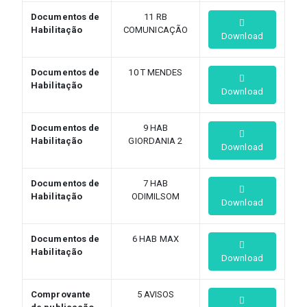
Documentos de
11 RB
Habilitação
COMUNICAÇÃO
Download
Documentos de
10 T MENDES
Habilitação
Download
Documentos de
9 HAB
Habilitação
GIORDANIA 2
Download
Documentos de
7 HAB
Habilitação
ODIMILSOM
Download
Documentos de
6 HAB MAX
Habilitação
Download
Comprovante
5 AVISOS