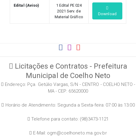
Edital (Aviso)
1 Edital PE 024
2021 Serv. de
Download
Material Gráfico
Licitações e Contratos - Prefeitura
Municipal de Coelho Neto
Endereço: Pça. Getúlio Vargas, S/N - CENTRO - COELHO NETO -
MA - CEP: 65620000
Horário de Atendimento: Segunda a Sexta-feira: 07:00 às 13:00
Telefone para contato: (98)3473-1121
E-Mail: ogm@coelhoneto.ma.gov.br