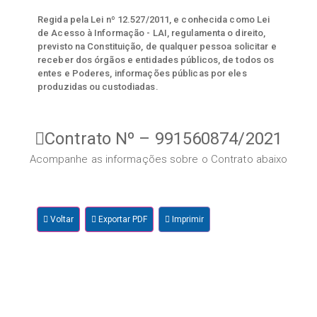
Regida pela Lei nº 12.527/2011, e conhecida como Lei
de Acesso à Informação - LAI, regulamenta o direito,
previsto na Constituição, de qualquer pessoa solicitar e
receber dos órgãos e entidades públicos, de todos os
entes e Poderes, informações públicas por eles
produzidas ou custodiadas.
Contrato Nº – 991560874/2021
Acompanhe as informações sobre o Contrato abaixo
Voltar
Exportar PDF
Imprimir