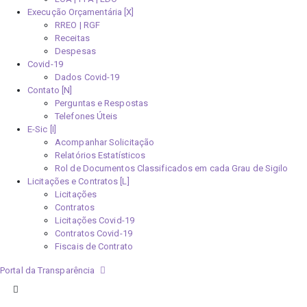
Execução Orçamentária [X]
RREO | RGF
Receitas
Despesas
Covid-19
Dados Covid-19
Contato [N]
Perguntas e Respostas
Telefones Úteis
E-Sic [I]
Acompanhar Solicitação
Relatórios Estatísticos
Rol de Documentos Classificados em cada Grau de Sigilo
Licitações e Contratos [L]
Licitações
Contratos
Licitações Covid-19
Contratos Covid-19
Fiscais de Contrato
Portal da Transparência