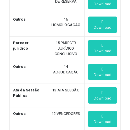
DE RESERVA
Download
Outros
16
HOMOLOGAÇÃO
Download
Parecer
15 PARECER
jurídico
JURÍDICO
Download
CONCLUSIVO
Outros
14
ADJUDCAÇÃO
Download
Ata da Sessão
13 ATA SESSÃO
Pública
Download
Outros
12 VENCEDORES
Download