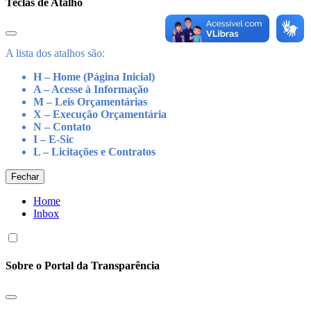
Teclas de Atalho
A lista dos atalhos são:
H – Home (Página Inicial)
A – Acesse à Informação
M – Leis Orçamentárias
X – Execução Orçamentária
N – Contato
I – E-Sic
L – Licitações e Contratos
Fechar
Home
Inbox
Sobre o Portal da Transparência