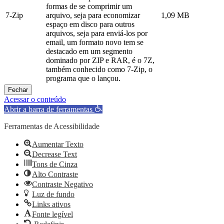
formas de se comprimir um
7-Zip
arquivo, seja para economizar
1,09 MB
espaço em disco para outros
arquivos, seja para enviá-los por
email, um formato novo tem se
destacado em um segmento
dominado por ZIP e RAR, é o 7Z,
também conhecido como 7-Zip, o
programa que o lançou.
Fechar
Acessar o conteúdo
Abrir a barra de ferramentas
Ferramentas de Acessibilidade
Aumentar Texto
Decrease Text
Tons de Cinza
Alto Contraste
Contraste Negativo
Luz de fundo
Links ativos
Fonte legível