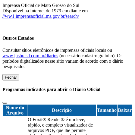
Imprensa Oficial de Mato Grosso do Sul
Disponível na Internet de 1979 em diante em
//ww1.imprensaoficial.ms.gov.br/search/
Outros Estados
Consultar sítios eletrônicos de imprensas oficiais locais ou
www.jusbrasil.com.br/diarios
(necessário cadastro gratuito). Os
períodos digitalizados nesse sítio variam de acordo com o diário
pesquisado.
Fechar
Programas indicados para abrir o Diário Oficial
Nome do
Descrição
Tamanho
Baixar
Arquivo
O Foxit® Reader® é um leve,
rápido, e completo visualizador de
arquivos PDF, que lhe permite