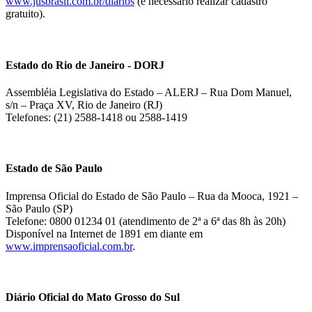
www.jusbrasil.com.br/diarios
(é necessário realizar cadastro
gratuito).
Estado do Rio de Janeiro - DORJ
Assembléia Legislativa do Estado – ALERJ – Rua Dom Manuel,
s/n – Praça XV, Rio de Janeiro (RJ)
Telefones: (21) 2588-1418 ou 2588-1419
Estado de São Paulo
Imprensa Oficial do Estado de São Paulo – Rua da Mooca, 1921 –
São Paulo (SP)
Telefone: 0800 01234 01 (atendimento de 2ª a 6ª das 8h às 20h)
Disponível na Internet de 1891 em diante em
www.imprensaoficial.com.br
.
Diário Oficial do Mato Grosso do Sul