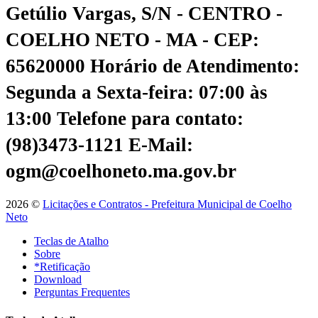
Getúlio Vargas, S/N - CENTRO -
COELHO NETO - MA - CEP:
65620000
Horário de Atendimento:
Segunda a Sexta-feira: 07:00 às
13:00
Telefone para contato:
(98)3473-1121
E-Mail:
ogm@coelhoneto.ma.gov.br
2026 ©
Licitações e Contratos - Prefeitura Municipal de Coelho
Neto
Teclas de Atalho
Sobre
*Retificação
Download
Perguntas Frequentes