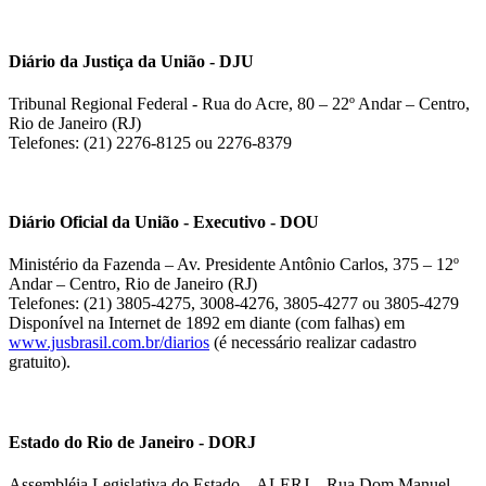
Diário da Justiça da União - DJU
Tribunal Regional Federal - Rua do Acre, 80 – 22º Andar – Centro,
Rio de Janeiro (RJ)
Telefones: (21) 2276-8125 ou 2276-8379
Diário Oficial da União - Executivo - DOU
Ministério da Fazenda – Av. Presidente Antônio Carlos, 375 – 12º
Andar – Centro, Rio de Janeiro (RJ)
Telefones: (21) 3805-4275, 3008-4276, 3805-4277 ou 3805-4279
Disponível na Internet de 1892 em diante (com falhas) em
www.jusbrasil.com.br/diarios
(é necessário realizar cadastro
gratuito).
Estado do Rio de Janeiro - DORJ
Assembléia Legislativa do Estado – ALERJ – Rua Dom Manuel,