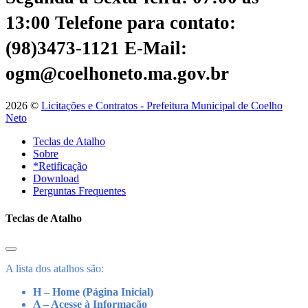
13:00
Telefone para contato:
(98)3473-1121
E-Mail:
ogm@coelhoneto.ma.gov.br
2026 ©
Licitações e Contratos - Prefeitura Municipal de Coelho
Neto
Teclas de Atalho
Sobre
*Retificação
Download
Perguntas Frequentes
Teclas de Atalho
A lista dos atalhos são:
H – Home (Página Inicial)
A – Acesse à Informação