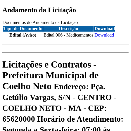
Andamento da Licitação
Documentos do Andamento da Licitação
Tipo de Documento
Descrição
Download
Edital (Aviso)
Edital 006 - Medicamentos
Download
Licitações e Contratos -
Prefeitura Municipal de
Coelho Neto
Endereço: Pça.
Getúlio Vargas, S/N - CENTRO -
COELHO NETO - MA - CEP:
65620000
Horário de Atendimento:
Segunda a Sexta-feira: 07:00 às