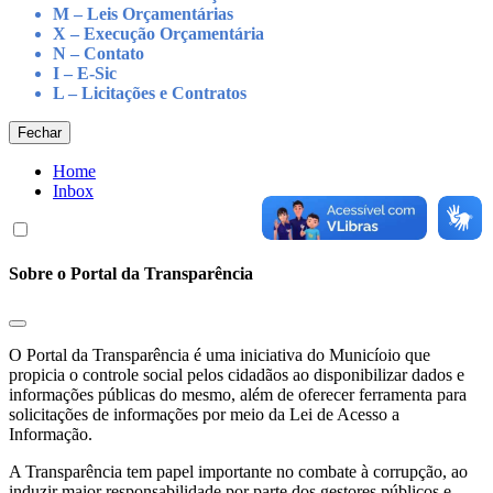
M – Leis Orçamentárias
X – Execução Orçamentária
N – Contato
I – E-Sic
L – Licitações e Contratos
Fechar
Home
Inbox
Sobre o Portal da Transparência
O Portal da Transparência é uma iniciativa do Municíoio que
propicia o controle social pelos cidadãos ao disponibilizar dados e
informações públicas do mesmo, além de oferecer ferramenta para
solicitações de informações por meio da Lei de Acesso a
Informação.
A Transparência tem papel importante no combate à corrupção, ao
induzir maior responsabilidade por parte dos gestores públicos e