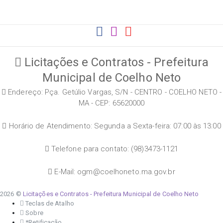
Licitações e Contratos - Prefeitura
Municipal de Coelho Neto
Endereço: Pça. Getúlio Vargas, S/N - CENTRO - COELHO NETO -
MA - CEP: 65620000
Horário de Atendimento: Segunda a Sexta-feira: 07:00 às 13:00
Telefone para contato: (98)3473-1121
E-Mail: ogm@coelhoneto.ma.gov.br
2026 ©
Licitações e Contratos - Prefeitura Municipal de Coelho Neto
Teclas de Atalho
Sobre
*Retificação