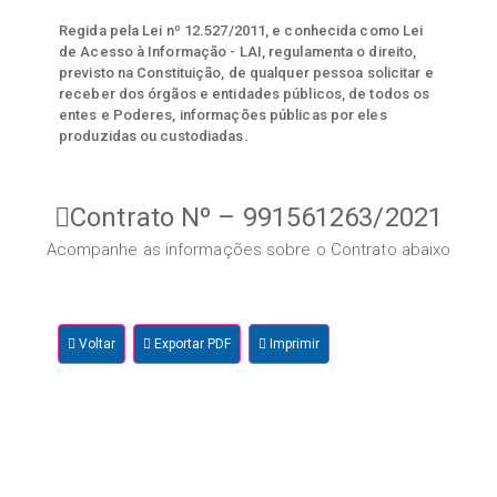
Regida pela Lei nº 12.527/2011, e conhecida como Lei
de Acesso à Informação - LAI, regulamenta o direito,
previsto na Constituição, de qualquer pessoa solicitar e
receber dos órgãos e entidades públicos, de todos os
entes e Poderes, informações públicas por eles
produzidas ou custodiadas.
Contrato Nº – 991561263/2021
Acompanhe as informações sobre o Contrato abaixo
Voltar
Exportar PDF
Imprimir