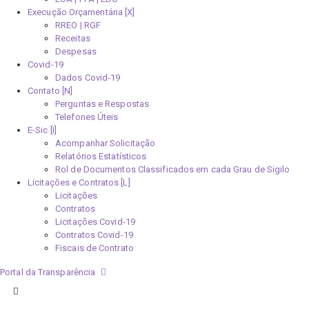
Execução Orçamentária [X]
RREO | RGF
Receitas
Despesas
Covid-19
Dados Covid-19
Contato [N]
Perguntas e Respostas
Telefones Úteis
E-Sic [I]
Acompanhar Solicitação
Relatórios Estatísticos
Rol de Documentos Classificados em cada Grau de Sigilo
Licitações e Contratos [L]
Licitações
Contratos
Licitações Covid-19
Contratos Covid-19
Fiscais de Contrato
Portal da Transparência