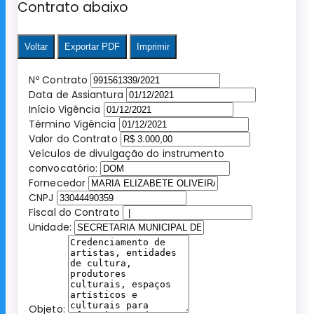
Contrato abaixo
Voltar
Exportar PDF
Imprimir
Nº Contrato
Data de Assiantura
Início Vigência
Término Vigência
Valor do Contrato
Veículos de divulgação do instrumento
convocatório:
Fornecedor
CNPJ
Fiscal do Contrato
Unidade:
Objeto: