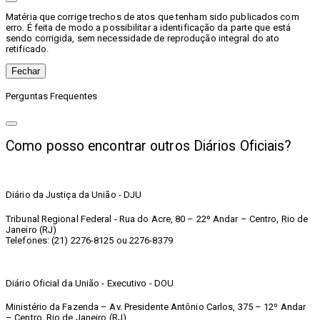
Matéria que corrige trechos de atos que tenham sido publicados com
erro. É feita de modo a possibilitar a identificação da parte que está
sendo corrigida, sem necessidade de reprodução integral do ato
retificado.
Fechar
Perguntas Frequentes
Como posso encontrar outros Diários Oficiais?
Diário da Justiça da União - DJU
Tribunal Regional Federal - Rua do Acre, 80 – 22º Andar – Centro, Rio de
Janeiro (RJ)
Telefones: (21) 2276-8125 ou 2276-8379
Diário Oficial da União - Executivo - DOU
Ministério da Fazenda – Av. Presidente Antônio Carlos, 375 – 12º Andar
– Centro, Rio de Janeiro (RJ)