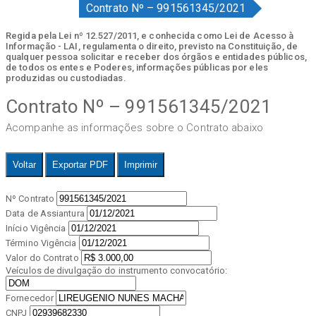
Contrato Nº – 991561345/2021
Regida pela Lei nº 12.527/2011, e conhecida como Lei de Acesso à
Informação - LAI, regulamenta o direito, previsto na Constituição, de
qualquer pessoa solicitar e receber dos órgãos e entidades públicos,
de todos os entes e Poderes, informações públicas por eles
produzidas ou custodiadas.
Contrato Nº – 991561345/2021
Acompanhe as informações sobre o Contrato abaixo
Voltar
Exportar PDF
Imprimir
Nº Contrato
Data de Assiantura
Início Vigência
Término Vigência
Valor do Contrato
Veículos de divulgação do instrumento convocatório:
Fornecedor
CNPJ