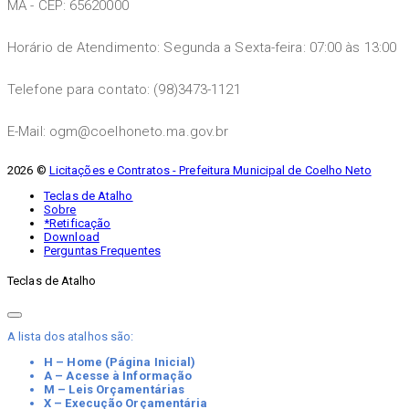
MA - CEP: 65620000
Horário de Atendimento: Segunda a Sexta-feira: 07:00 às 13:00
Telefone para contato: (98)3473-1121
E-Mail: ogm@coelhoneto.ma.gov.br
2026 ©
Licitações e Contratos - Prefeitura Municipal de Coelho Neto
Teclas de Atalho
Sobre
*Retificação
Download
Perguntas Frequentes
Teclas de Atalho
A lista dos atalhos são:
H – Home (Página Inicial)
A – Acesse à Informação
M – Leis Orçamentárias
X – Execução Orçamentária