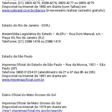
Telefones: (21) 3805-4275, 3008-4276, 3805-4277 ou 3805-4279
Disponível na Internet de 1892 em diante (com falhas) em
www.jusbrasil.com.br/diarios
(é necessário realizar cadastro gratuito).
Estado do Rio de Janeiro - DORJ
Assembléia Legislativa do Estado – ALERJ – Rua Dom Manuel, s/n –
Praça XV, Rio de Janeiro (RJ)
Telefones: (21) 2588-1418 ou 2588-1419
Estado de São Paulo
Imprensa Oficial do Estado de São Paulo – Rua da Mooca, 1921 – São
Paulo (SP)
Telefone: 0800 01234 01 (atendimento de 2ª a 6ª das 8h às 20h)
Disponível na Internet de 1891 em diante em
www.imprensaoficial.com.br
.
Diário Oficial do Mato Grosso do Sul
Imprensa Oficial de Mato Grosso do Sul
Disponível na Internet de 1979 em diante em
//ww1.imprensaoficial.ms.gov.br/search/