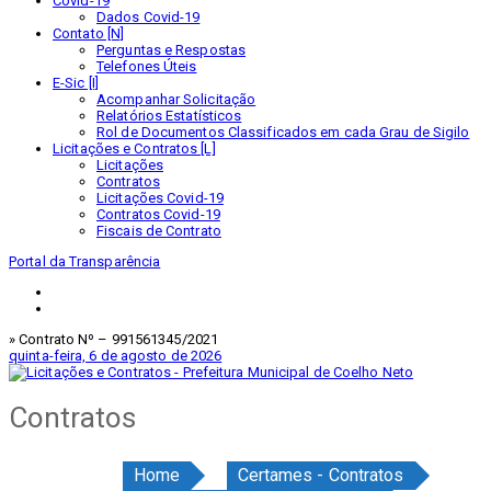
Covid-19
Dados Covid-19
Contato [N]
Perguntas e Respostas
Telefones Úteis
E-Sic [I]
Acompanhar Solicitação
Relatórios Estatísticos
Rol de Documentos Classificados em cada Grau de Sigilo
Licitações e Contratos [L]
Licitações
Contratos
Licitações Covid-19
Contratos Covid-19
Fiscais de Contrato
Portal da Transparência
» Contrato Nº – 991561345/2021
quinta-feira, 6 de agosto de 2026
Contratos
Home
Certames - Contratos