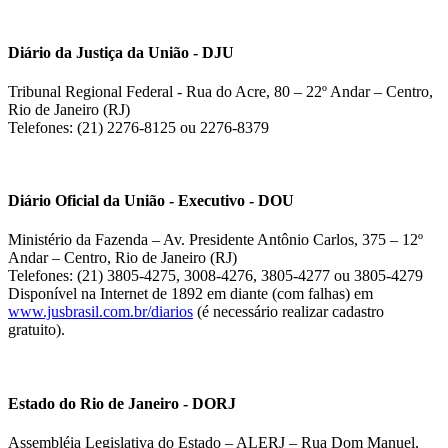
Diário da Justiça da União - DJU
Tribunal Regional Federal - Rua do Acre, 80 – 22º Andar – Centro,
Rio de Janeiro (RJ)
Telefones: (21) 2276-8125 ou 2276-8379
Diário Oficial da União - Executivo - DOU
Ministério da Fazenda – Av. Presidente Antônio Carlos, 375 – 12º
Andar – Centro, Rio de Janeiro (RJ)
Telefones: (21) 3805-4275, 3008-4276, 3805-4277 ou 3805-4279
Disponível na Internet de 1892 em diante (com falhas) em
www.jusbrasil.com.br/diarios
(é necessário realizar cadastro
gratuito).
Estado do Rio de Janeiro - DORJ
Assembléia Legislativa do Estado – ALERJ – Rua Dom Manuel,