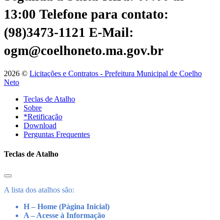
13:00
Telefone para contato:
(98)3473-1121
E-Mail:
ogm@coelhoneto.ma.gov.br
2026 ©
Licitações e Contratos - Prefeitura Municipal de Coelho
Neto
Teclas de Atalho
Sobre
*Retificação
Download
Perguntas Frequentes
Teclas de Atalho
A lista dos atalhos são:
H – Home (Página Inicial)
A – Acesse à Informação