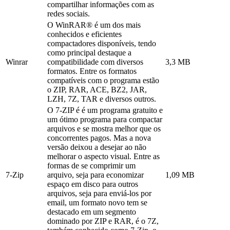
compartilhar informações com as
redes sociais.
O WinRAR® é um dos mais
conhecidos e eficientes
compactadores disponíveis, tendo
como principal destaque a
Winrar
compatibilidade com diversos
3,3 MB
formatos. Entre os formatos
compatíveis com o programa estão
o ZIP, RAR, ACE, BZ2, JAR,
LZH, 7Z, TAR e diversos outros.
O 7-ZIP é é um programa gratuito e
um ótimo programa para compactar
arquivos e se mostra melhor que os
concorrentes pagos. Mas a nova
versão deixou a desejar ao não
melhorar o aspecto visual. Entre as
formas de se comprimir um
7-Zip
arquivo, seja para economizar
1,09 MB
espaço em disco para outros
arquivos, seja para enviá-los por
email, um formato novo tem se
destacado em um segmento
dominado por ZIP e RAR, é o 7Z,