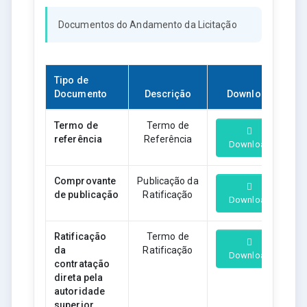
Documentos do Andamento da Licitação
Tipo de
Documento
Descrição
Download
Termo de
Termo de
referência
Referência
Download
Comprovante
Publicação da
de publicação
Ratificação
Download
Ratificação
Termo de
da
Ratificação
Download
contratação
direta pela
autoridade
superior