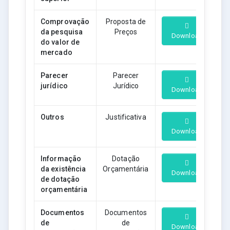
Comprovação
Proposta de
da pesquisa
Preços
Download
do valor de
mercado
Parecer
Parecer
jurídico
Jurídico
Download
Outros
Justificativa
Download
Informação
Dotação
da existência
Orçamentária
Download
de dotação
orçamentária
Documentos
Documentos
de
de
Download