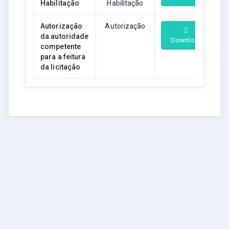
Habilitação
Habilitação
Autorização
Autorização
da autoridade
Download
competente
para a feitura
da licitação