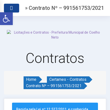
» Contrato Nº – 991561753/2021
Abrir a barra de ferramentas
Contratos
Home
Certames - Contratos
Contrato Nº – 991561753/2021
Regida pela Lei nº 12.527/2011, e conhecida