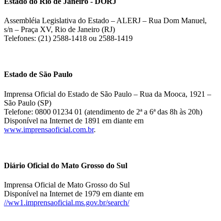
Estado do Rio de Janeiro - DORJ
Assembléia Legislativa do Estado – ALERJ – Rua Dom Manuel,
s/n – Praça XV, Rio de Janeiro (RJ)
Telefones: (21) 2588-1418 ou 2588-1419
Estado de São Paulo
Imprensa Oficial do Estado de São Paulo – Rua da Mooca, 1921 –
São Paulo (SP)
Telefone: 0800 01234 01 (atendimento de 2ª a 6ª das 8h às 20h)
Disponível na Internet de 1891 em diante em
www.imprensaoficial.com.br
.
Diário Oficial do Mato Grosso do Sul
Imprensa Oficial de Mato Grosso do Sul
Disponível na Internet de 1979 em diante em
//ww1.imprensaoficial.ms.gov.br/search/