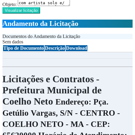
Objeto:
Visualizar licitação
Andamento da Licitação
Documentos do Andamento da Licitação
Sem dados
Tipo de Documento
Descrição
Download
Licitações e Contratos -
Prefeitura Municipal de
Coelho Neto
Endereço: Pça.
Getúlio Vargas, S/N - CENTRO -
COELHO NETO - MA - CEP: