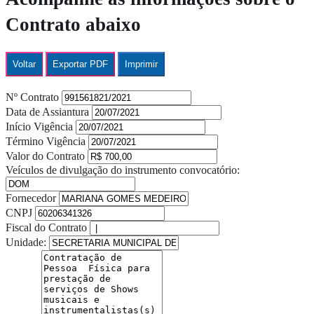
Contrato abaixo
Voltar
Exportar PDF
Imprimir
Nº Contrato
Data de Assiantura
Início Vigência
Término Vigência
Valor do Contrato
Veículos de divulgação do instrumento convocatório:
Fornecedor
CNPJ
Fiscal do Contrato
Unidade: