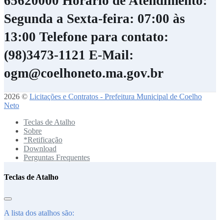
65620000
Horário de Atendimento:
Segunda a Sexta-feira: 07:00 às
13:00
Telefone para contato:
(98)3473-1121
E-Mail:
ogm@coelhoneto.ma.gov.br
2026 ©
Licitações e Contratos - Prefeitura Municipal de Coelho
Neto
Teclas de Atalho
Sobre
*Retificação
Download
Perguntas Frequentes
Teclas de Atalho
A lista dos atalhos são: