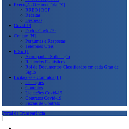
Execução Orçamentária [X]
RREO | RGF
Receitas
Despesas
Covid-19
Dados Covid-19
Contato [N]
Perguntas e Respostas
Telefones Úteis
E-Sic [I]
Acompanhar Solicitação
Relatórios Estatísticos
Rol de Documentos Classificados em cada Grau de
Sigilo
Licitações e Contratos [L]
Licitações
Contratos
Licitações Covid-19
Contratos Covid-19
Fiscais de Contrato
Portal da Transparência