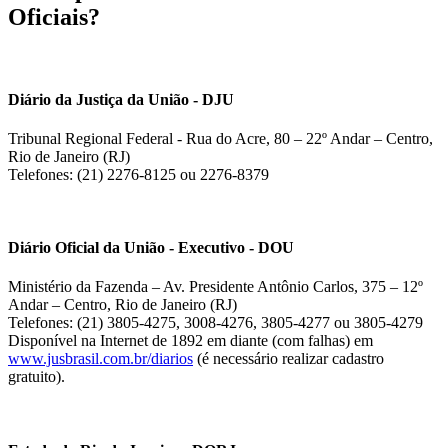
Oficiais?
Diário da Justiça da União - DJU
Tribunal Regional Federal - Rua do Acre, 80 – 22º Andar – Centro,
Rio de Janeiro (RJ)
Telefones: (21) 2276-8125 ou 2276-8379
Diário Oficial da União - Executivo - DOU
Ministério da Fazenda – Av. Presidente Antônio Carlos, 375 – 12º
Andar – Centro, Rio de Janeiro (RJ)
Telefones: (21) 3805-4275, 3008-4276, 3805-4277 ou 3805-4279
Disponível na Internet de 1892 em diante (com falhas) em
www.jusbrasil.com.br/diarios
(é necessário realizar cadastro
gratuito).