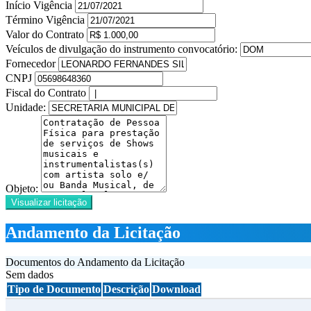
Início Vigência
Término Vigência
Valor do Contrato
Veículos de divulgação do instrumento convocatório:
Fornecedor
CNPJ
Fiscal do Contrato
Unidade:
Objeto:
Visualizar licitação
Andamento da Licitação
Documentos do Andamento da Licitação
Sem dados
Tipo de Documento
Descrição
Download