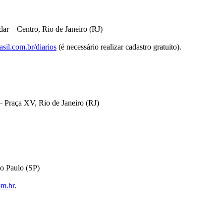
ar – Centro, Rio de Janeiro (RJ)
sil.com.br/diarios
(é necessário realizar cadastro gratuito).
 Praça XV, Rio de Janeiro (RJ)
o Paulo (SP)
om.br
.