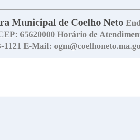
tura Municipal de Coelho Neto
End
CEP: 65620000
Horário de Atendiment
73-1121
E-Mail: ogm@coelhoneto.ma.go