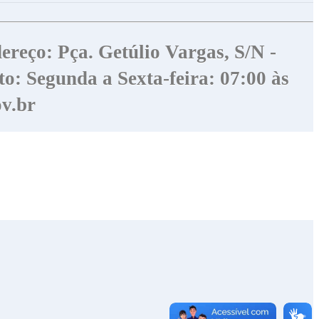
ereço: Pça. Getúlio Vargas, S/N -
o: Segunda a Sexta-feira: 07:00 às
v.br