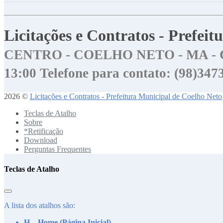
Licitações e Contratos - Prefei
CENTRO - COELHO NETO - MA - 
13:00
Telefone para contato: (98)34
2026 ©
Licitações e Contratos - Prefeitura Municipal de Coelho Neto
Teclas de Atalho
Sobre
*Retificação
Download
Perguntas Frequentes
Teclas de Atalho
A lista dos atalhos são:
H – Home (Página Inicial)