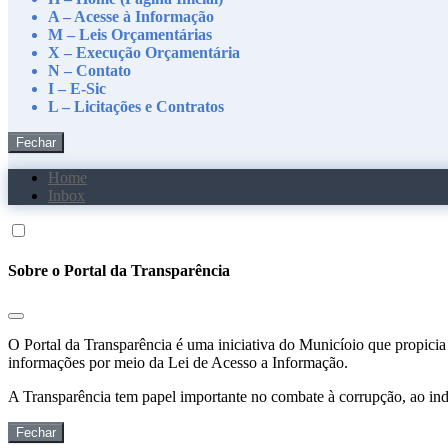
A – Acesse à Informação
M – Leis Orçamentárias
X – Execução Orçamentária
N – Contato
I – E-Sic
L – Licitações e Contratos
Fechar
Home
Inbox
Sobre o Portal da Transparência
O Portal da Transparência é uma iniciativa do Municíoio que propicia 
informações por meio da Lei de Acesso a Informação.
A Transparência tem papel importante no combate à corrupção, ao indu
Fechar