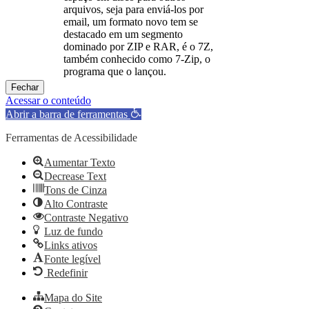
arquivos, seja para enviá-los por
email, um formato novo tem se
destacado em um segmento
dominado por ZIP e RAR, é o 7Z,
também conhecido como 7-Zip, o
programa que o lançou.
Fechar
Acessar o conteúdo
Abrir a barra de ferramentas
Ferramentas de Acessibilidade
Aumentar Texto
Decrease Text
Tons de Cinza
Alto Contraste
Contraste Negativo
Luz de fundo
Links ativos
Fonte legível
Redefinir
Mapa do Site