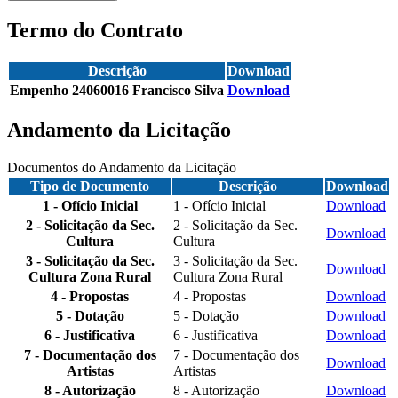
Termo do Contrato
Descrição
Download
Empenho 24060016 Francisco Silva
Download
Andamento da Licitação
Documentos do Andamento da Licitação
Tipo de Documento
Descrição
Download
1 - Ofício Inicial
1 - Ofício Inicial
Download
2 - Solicitação da Sec.
2 - Solicitação da Sec.
Download
Cultura
Cultura
3 - Solicitação da Sec.
3 - Solicitação da Sec.
Download
Cultura Zona Rural
Cultura Zona Rural
4 - Propostas
4 - Propostas
Download
5 - Dotação
5 - Dotação
Download
6 - Justificativa
6 - Justificativa
Download
7 - Documentação dos
7 - Documentação dos
Download
Artistas
Artistas
8 - Autorização
8 - Autorização
Download