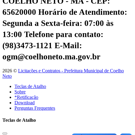
COELHO NETO - MA - CEP:
65620000
Horário de Atendimento:
Segunda a Sexta-feira: 07:00 às
13:00
Telefone para contato:
(98)3473-1121
E-Mail:
ogm@coelhoneto.ma.gov.br
2026 ©
Licitações e Contratos - Prefeitura Municipal de Coelho
Neto
Teclas de Atalho
Sobre
*Retificação
Download
Perguntas Frequentes
Teclas de Atalho