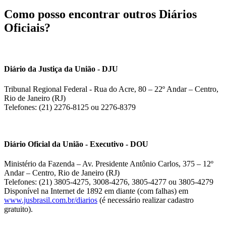
Como posso encontrar outros Diários
Oficiais?
Diário da Justiça da União - DJU
Tribunal Regional Federal - Rua do Acre, 80 – 22º Andar – Centro,
Rio de Janeiro (RJ)
Telefones: (21) 2276-8125 ou 2276-8379
Diário Oficial da União - Executivo - DOU
Ministério da Fazenda – Av. Presidente Antônio Carlos, 375 – 12º
Andar – Centro, Rio de Janeiro (RJ)
Telefones: (21) 3805-4275, 3008-4276, 3805-4277 ou 3805-4279
Disponível na Internet de 1892 em diante (com falhas) em
www.jusbrasil.com.br/diarios
(é necessário realizar cadastro
gratuito).