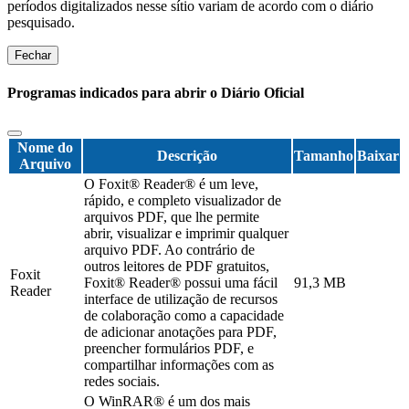
períodos digitalizados nesse sítio variam de acordo com o diário
pesquisado.
Fechar
Programas indicados para abrir o Diário Oficial
Nome do
Descrição
Tamanho
Baixar
Arquivo
O Foxit® Reader® é um leve,
rápido, e completo visualizador de
arquivos PDF, que lhe permite
abrir, visualizar e imprimir qualquer
arquivo PDF. Ao contrário de
outros leitores de PDF gratuitos,
Foxit
Foxit® Reader® possui uma fácil
91,3 MB
Reader
interface de utilização de recursos
de colaboração como a capacidade
de adicionar anotações para PDF,
preencher formulários PDF, e
compartilhar informações com as
redes sociais.
O WinRAR® é um dos mais