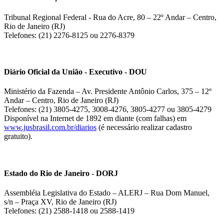
Tribunal Regional Federal - Rua do Acre, 80 – 22º Andar – Centro,
Rio de Janeiro (RJ)
Telefones: (21) 2276-8125 ou 2276-8379
Diário Oficial da União - Executivo - DOU
Ministério da Fazenda – Av. Presidente Antônio Carlos, 375 – 12º
Andar – Centro, Rio de Janeiro (RJ)
Telefones: (21) 3805-4275, 3008-4276, 3805-4277 ou 3805-4279
Disponível na Internet de 1892 em diante (com falhas) em
www.jusbrasil.com.br/diarios
(é necessário realizar cadastro
gratuito).
Estado do Rio de Janeiro - DORJ
Assembléia Legislativa do Estado – ALERJ – Rua Dom Manuel,
s/n – Praça XV, Rio de Janeiro (RJ)
Telefones: (21) 2588-1418 ou 2588-1419