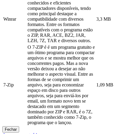
conhecidos e eficientes
compactadores disponíveis, tendo
como principal destaque a
Winrar
compatibilidade com diversos
3,3 MB
formatos. Entre os formatos
compatíveis com o programa estão
o ZIP, RAR, ACE, BZ2, JAR,
LZH, 7Z, TAR e diversos outros.
O 7-ZIP é é um programa gratuito e
um ótimo programa para compactar
arquivos e se mostra melhor que os
concorrentes pagos. Mas a nova
versão deixou a desejar ao não
melhorar o aspecto visual. Entre as
formas de se comprimir um
7-Zip
arquivo, seja para economizar
1,09 MB
espaço em disco para outros
arquivos, seja para enviá-los por
email, um formato novo tem se
destacado em um segmento
dominado por ZIP e RAR, é o 7Z,
também conhecido como 7-Zip, o
programa que o lançou.
Fechar