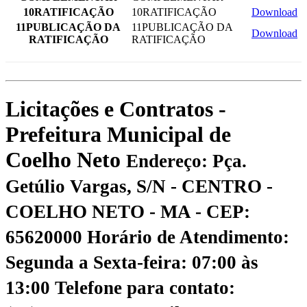
10RATIFICAÇÃO
10RATIFICAÇÃO
Download
11PUBLICAÇÃO DA
11PUBLICAÇÃO DA
Download
RATIFICAÇÃO
RATIFICAÇÃO
Licitações e Contratos -
Prefeitura Municipal de
Coelho Neto
Endereço: Pça.
Getúlio Vargas, S/N - CENTRO -
COELHO NETO - MA - CEP:
65620000
Horário de Atendimento:
Segunda a Sexta-feira: 07:00 às
13:00
Telefone para contato: