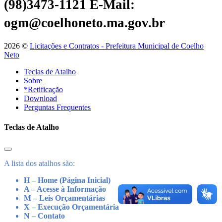
(98)3473-1121
E-Mail:
ogm@coelhoneto.ma.gov.br
2026 ©
Licitações e Contratos - Prefeitura Municipal de Coelho
Neto
Teclas de Atalho
Sobre
*Retificação
Download
Perguntas Frequentes
Teclas de Atalho
A lista dos atalhos são:
H – Home (Página Inicial)
A – Acesse à Informação
M – Leis Orçamentárias
X – Execução Orçamentária
N – Contato