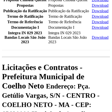
Propostas
Propostas
Download
Publicação da Ratificação
Publicação da Ratificação
Download
Termo de Ratificação
Termo de Ratificação
Download
Termo de Referência
Termo de Referência
Download
Documentação I
Documentação I
Download
Integra IN 029 2023
Integra IN 029 2023
Bandas Locais São João
Bandas Locais São João
Download
2023
2023
Licitações e Contratos -
Prefeitura Municipal de
Coelho Neto
Endereço: Pça.
Getúlio Vargas, S/N - CENTRO -
COELHO NETO - MA - CEP: