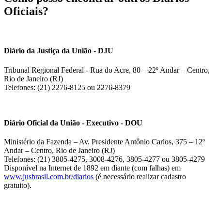
Oficiais?
Diário da Justiça da União - DJU
Tribunal Regional Federal - Rua do Acre, 80 – 22º Andar – Centro,
Rio de Janeiro (RJ)
Telefones: (21) 2276-8125 ou 2276-8379
Diário Oficial da União - Executivo - DOU
Ministério da Fazenda – Av. Presidente Antônio Carlos, 375 – 12º
Andar – Centro, Rio de Janeiro (RJ)
Telefones: (21) 3805-4275, 3008-4276, 3805-4277 ou 3805-4279
Disponível na Internet de 1892 em diante (com falhas) em
www.jusbrasil.com.br/diarios
(é necessário realizar cadastro
gratuito).