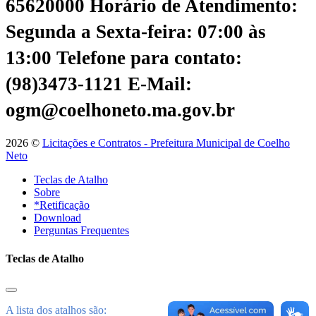
65620000
Horário de Atendimento:
Segunda a Sexta-feira: 07:00 às
13:00
Telefone para contato:
(98)3473-1121
E-Mail:
ogm@coelhoneto.ma.gov.br
2026 ©
Licitações e Contratos - Prefeitura Municipal de Coelho
Neto
Teclas de Atalho
Sobre
*Retificação
Download
Perguntas Frequentes
Teclas de Atalho
A lista dos atalhos são: