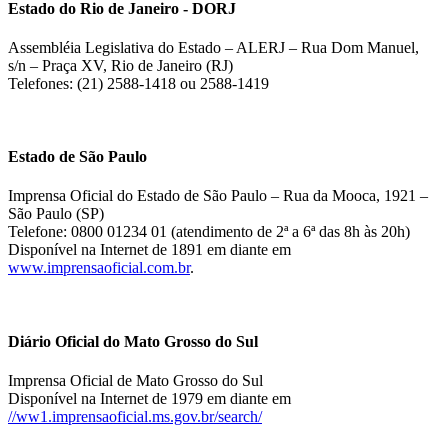
Estado do Rio de Janeiro - DORJ
Assembléia Legislativa do Estado – ALERJ – Rua Dom Manuel,
s/n – Praça XV, Rio de Janeiro (RJ)
Telefones: (21) 2588-1418 ou 2588-1419
Estado de São Paulo
Imprensa Oficial do Estado de São Paulo – Rua da Mooca, 1921 –
São Paulo (SP)
Telefone: 0800 01234 01 (atendimento de 2ª a 6ª das 8h às 20h)
Disponível na Internet de 1891 em diante em
www.imprensaoficial.com.br
.
Diário Oficial do Mato Grosso do Sul
Imprensa Oficial de Mato Grosso do Sul
Disponível na Internet de 1979 em diante em
//ww1.imprensaoficial.ms.gov.br/search/