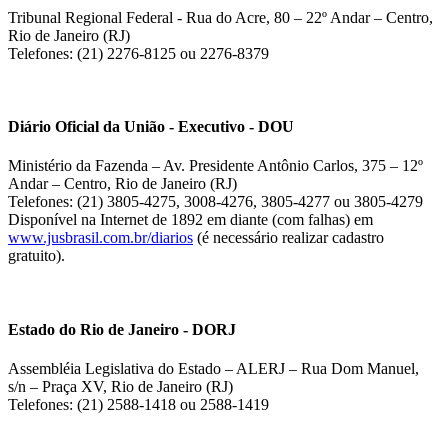
Tribunal Regional Federal - Rua do Acre, 80 – 22º Andar – Centro,
Rio de Janeiro (RJ)
Telefones: (21) 2276-8125 ou 2276-8379
Diário Oficial da União - Executivo - DOU
Ministério da Fazenda – Av. Presidente Antônio Carlos, 375 – 12º
Andar – Centro, Rio de Janeiro (RJ)
Telefones: (21) 3805-4275, 3008-4276, 3805-4277 ou 3805-4279
Disponível na Internet de 1892 em diante (com falhas) em
www.jusbrasil.com.br/diarios
(é necessário realizar cadastro
gratuito).
Estado do Rio de Janeiro - DORJ
Assembléia Legislativa do Estado – ALERJ – Rua Dom Manuel,
s/n – Praça XV, Rio de Janeiro (RJ)
Telefones: (21) 2588-1418 ou 2588-1419