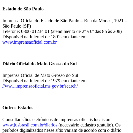
Estado de São Paulo
Imprensa Oficial do Estado de São Paulo – Rua da Mooca, 1921 –
São Paulo (SP)
Telefone: 0800 01234 01 (atendimento de 2ª a 6ª das 8h às 20h)
Disponível na Internet de 1891 em diante em
www.imprensaoficial.com.br
.
Diário Oficial do Mato Grosso do Sul
Imprensa Oficial de Mato Grosso do Sul
Disponível na Internet de 1979 em diante em
//ww1.imprensaoficial.ms.gov.br/search/
Outros Estados
Consultar sítios eletrônicos de imprensas oficiais locais ou
www.jusbrasil.com.br/diarios
(necessário cadastro gratuito). Os
períodos digitalizados nesse sítio variam de acordo com o diário