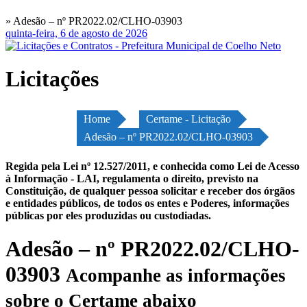
» Adesão – nº PR2022.02/CLHO-03903
quinta-feira, 6 de agosto de 2026
Licitações
Home
Certame - Licitação
Adesão – nº PR2022.02/CLHO-03903
Regida pela Lei nº 12.527/2011, e conhecida como Lei de Acesso
à Informação - LAI, regulamenta o direito, previsto na
Constituição, de qualquer pessoa solicitar e receber dos órgãos
e entidades públicos, de todos os entes e Poderes, informações
públicas por eles produzidas ou custodiadas.
Adesão – nº PR2022.02/CLHO-
03903
Acompanhe as informações
sobre o Certame abaixo