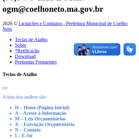
ogm@coelhoneto.ma.gov.br
2026 ©
Licitações e Contratos - Prefeitura Municipal de Coelho
Neto
Teclas de Atalho
Sobre
*Retificação
Download
Perguntas Frequentes
Teclas de Atalho
A lista dos atalhos são:
H – Home (Página Inicial)
A – Acesse à Informação
M – Leis Orçamentárias
X – Execução Orçamentária
N – Contato
I – E-Sic