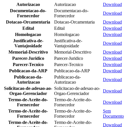
Autorizacao
Autorizacao
Download
Documentacao-do-
Documentacao-do-
Download
Fornecedor
Fornecedor
Dotacao-Orcamentaria
Dotacao-Orcamentaria
Download
Edital
Edital
Download
Homologacao
Homologacao
Download
Justificativa-de-
Justificativa-de-
Download
Vantajosidade
Vantajosidade
Memorial-Descritivo
Memorial-Descritivo
Download
Parecer-Juridico
Parecer-Juridico
Download
Parecer-Tecnico
Parecer-Tecnico
Download
Publicacao-da-ARP
Publicacao-da-ARP
Download
Publicacao-da-
Publicacao-da-
Download
Autorizacao
Autorizacao
Solicitacao-de-adesao-ao-
Solicitacao-de-adesao-ao-
Download
Orgao-Gerenciador
Orgao-Gerenciador
Termo-de-Aceite-do-
Termo-de-Aceite-do-
Download
Fornecedor
Fornecedor
Termo-de-Aceite-do-
Termo-de-Aceite-do-
Sem
Fornecedor
Fornecedor
Documento
Termo-de-Aceite-do-
Termo-de-Aceite-do-
Download