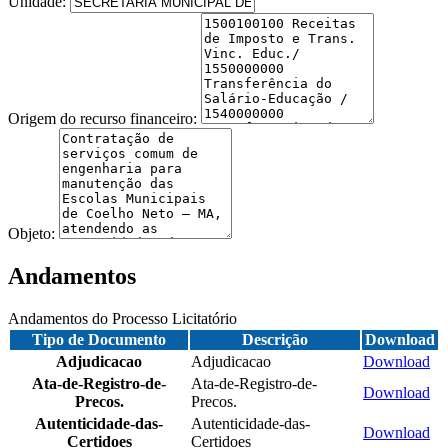
Unidade:
Origem do recurso financeiro:
Objeto:
Andamentos
Andamentos do Processo Licitatório
Tipo de Documento
Descrição
Download
Adjudicacao
Adjudicacao
Download
Ata-de-Registro-de-
Ata-de-Registro-de-
Download
Precos.
Precos.
Autenticidade-das-
Autenticidade-das-
Download
Certidoes
Certidoes