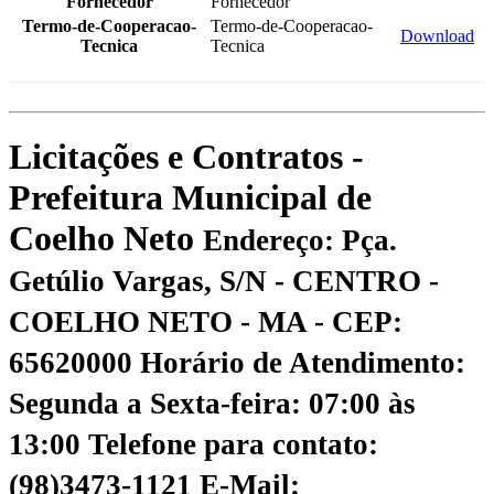
Fornecedor
Fornecedor
Termo-de-Cooperacao-
Termo-de-Cooperacao-
Download
Tecnica
Tecnica
Licitações e Contratos -
Prefeitura Municipal de
Coelho Neto
Endereço: Pça.
Getúlio Vargas, S/N - CENTRO -
COELHO NETO - MA - CEP:
65620000
Horário de Atendimento:
Segunda a Sexta-feira: 07:00 às
13:00
Telefone para contato:
(98)3473-1121
E-Mail: