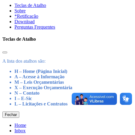
Teclas de Atalho
Sobre
*Retificação
Download
Perguntas Frequentes
Teclas de Atalho
A lista dos atalhos são:
H – Home (Página Inicial)
A – Acesse à Informação
M – Leis Orçamentárias
X – Execução Orçamentária
N – Contato
I – E-Sic
L – Licitações e Contratos
Fechar
Home
Inbox