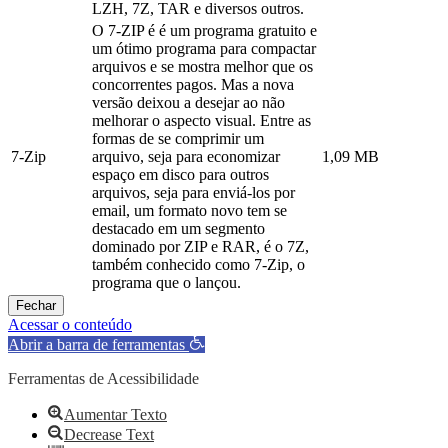
LZH, 7Z, TAR e diversos outros.
O 7-ZIP é é um programa gratuito e
um ótimo programa para compactar
arquivos e se mostra melhor que os
concorrentes pagos. Mas a nova
versão deixou a desejar ao não
melhorar o aspecto visual. Entre as
formas de se comprimir um
7-Zip
arquivo, seja para economizar
1,09 MB
espaço em disco para outros
arquivos, seja para enviá-los por
email, um formato novo tem se
destacado em um segmento
dominado por ZIP e RAR, é o 7Z,
também conhecido como 7-Zip, o
programa que o lançou.
Fechar
Acessar o conteúdo
Abrir a barra de ferramentas
Ferramentas de Acessibilidade
Aumentar Texto
Decrease Text