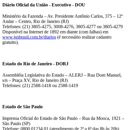
Diário Oficial da União - Executivo - DOU
Ministério da Fazenda – Av. Presidente Antônio Carlos, 375 – 12º
Andar – Centro, Rio de Janeiro (RJ)
Telefones: (21) 3805-4275, 3008-4276, 3805-4277 ou 3805-4279
Disponível na Internet de 1892 em diante (com falhas) em
www.jusbrasil.com.br/diarios
(é necessário realizar cadastro
gratuito).
Estado do Rio de Janeiro - DORJ
Assembléia Legislativa do Estado – ALERJ – Rua Dom Manuel,
s/n – Praça XV, Rio de Janeiro (RJ)
Telefones: (21) 2588-1418 ou 2588-1419
Estado de São Paulo
Imprensa Oficial do Estado de São Paulo – Rua da Mooca, 1921 –
São Paulo (SP)
Telefone: 0800 01234 01 (atendimento de 2ª a 6ª das 8h às 20h)