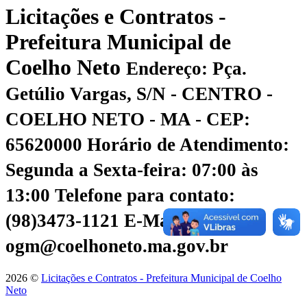
Licitações e Contratos -
Prefeitura Municipal de
Coelho Neto
Endereço: Pça.
Getúlio Vargas, S/N - CENTRO -
COELHO NETO - MA - CEP:
65620000
Horário de Atendimento:
Segunda a Sexta-feira: 07:00 às
13:00
Telefone para contato:
(98)3473-1121
E-Mail:
ogm@coelhoneto.ma.gov.br
2026 ©
Licitações e Contratos - Prefeitura Municipal de Coelho
Neto