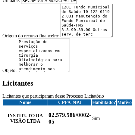
Unidade:
Origem do recurso financeiro:
Objeto:
Licitantes
Licitantes que participaram desse Processo Licitatório
Nome
CPF/CNPJ
Habilitado?
Motivo
02.579.586/0002-
INSTITUTO DA
Sim
VISÃO LTDA
05