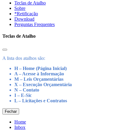
Teclas de Atalho
Sobre
*Retificação
Download
Perguntas Frequentes
Teclas de Atalho
A lista dos atalhos são:
H – Home (Página Inicial)
A – Acesse à Informação
M – Leis Orçamentárias
X – Execução Orçamentária
N – Contato
I – E-Sic
L – Licitações e Contratos
Fechar
Home
Inbox