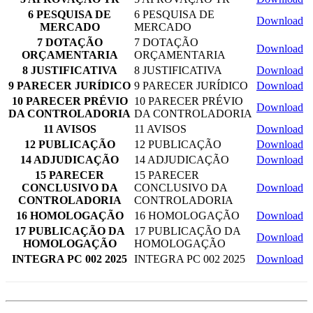
6 PESQUISA DE
6 PESQUISA DE
Download
MERCADO
MERCADO
7 DOTAÇÃO
7 DOTAÇÃO
Download
ORÇAMENTARIA
ORÇAMENTARIA
8 JUSTIFICATIVA
8 JUSTIFICATIVA
Download
9 PARECER JURÍDICO
9 PARECER JURÍDICO
Download
10 PARECER PRÉVIO
10 PARECER PRÉVIO
Download
DA CONTROLADORIA
DA CONTROLADORIA
11 AVISOS
11 AVISOS
Download
12 PUBLICAÇÃO
12 PUBLICAÇÃO
Download
14 ADJUDICAÇÃO
14 ADJUDICAÇÃO
Download
15 PARECER
15 PARECER
CONCLUSIVO DA
CONCLUSIVO DA
Download
CONTROLADORIA
CONTROLADORIA
16 HOMOLOGAÇÃO
16 HOMOLOGAÇÃO
Download
17 PUBLICAÇÃO DA
17 PUBLICAÇÃO DA
Download
HOMOLOGAÇÃO
HOMOLOGAÇÃO
INTEGRA PC 002 2025
INTEGRA PC 002 2025
Download