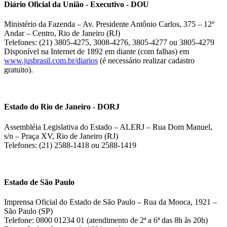
Diário Oficial da União - Executivo - DOU
Ministério da Fazenda – Av. Presidente Antônio Carlos, 375 – 12º
Andar – Centro, Rio de Janeiro (RJ)
Telefones: (21) 3805-4275, 3008-4276, 3805-4277 ou 3805-4279
Disponível na Internet de 1892 em diante (com falhas) em
www.jusbrasil.com.br/diarios
(é necessário realizar cadastro
gratuito).
Estado do Rio de Janeiro - DORJ
Assembléia Legislativa do Estado – ALERJ – Rua Dom Manuel,
s/n – Praça XV, Rio de Janeiro (RJ)
Telefones: (21) 2588-1418 ou 2588-1419
Estado de São Paulo
Imprensa Oficial do Estado de São Paulo – Rua da Mooca, 1921 –
São Paulo (SP)
Telefone: 0800 01234 01 (atendimento de 2ª a 6ª das 8h às 20h)