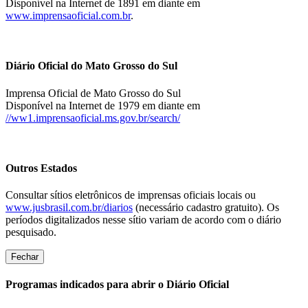
Disponível na Internet de 1891 em diante em
www.imprensaoficial.com.br
.
Diário Oficial do Mato Grosso do Sul
Imprensa Oficial de Mato Grosso do Sul
Disponível na Internet de 1979 em diante em
//ww1.imprensaoficial.ms.gov.br/search/
Outros Estados
Consultar sítios eletrônicos de imprensas oficiais locais ou
www.jusbrasil.com.br/diarios
(necessário cadastro gratuito). Os
períodos digitalizados nesse sítio variam de acordo com o diário
pesquisado.
Fechar
Programas indicados para abrir o Diário Oficial