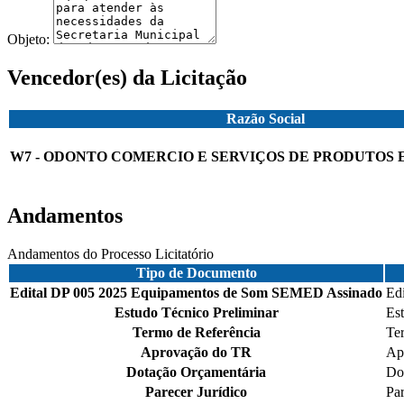
Objeto:
Vencedor(es) da Licitação
Razão Social
W7 - ODONTO COMERCIO E SERVIÇOS DE PRODUTOS 
Andamentos
Andamentos do Processo Licitatório
Tipo de Documento
Edital DP 005 2025 Equipamentos de Som SEMED Assinado
Ed
Estudo Técnico Preliminar
Es
Termo de Referência
Te
Aprovação do TR
Ap
Dotação Orçamentária
Do
Parecer Jurídico
Par