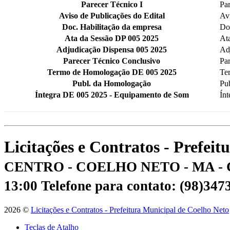
Parecer Técnico I
Par
Aviso de Publicações do Edital
Avi
Doc. Habilitação da empresa
Do
Ata da Sessão DP 005 2025
At
Adjudicação Dispensa 005 2025
Ad
Parecer Técnico Conclusivo
Pa
Termo de Homologação DE 005 2025
Te
Publ. da Homologação
Pu
Íntegra DE 005 2025 - Equipamento de Som
Ín
Licitações e Contratos - Prefei
CENTRO - COELHO NETO - MA - 
13:00
Telefone para contato: (98)34
2026 ©
Licitações e Contratos - Prefeitura Municipal de Coelho Neto
Teclas de Atalho