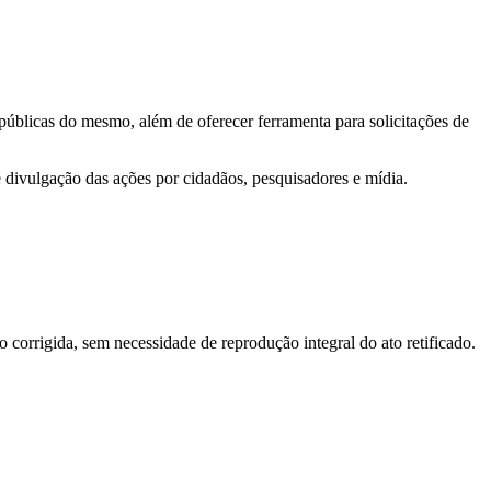
 públicas do mesmo, além de oferecer ferramenta para solicitações de
e divulgação das ações por cidadãos, pesquisadores e mídia.
o corrigida, sem necessidade de reprodução integral do ato retificado.