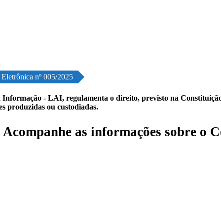
 Eletrônica nº 005/2025
 Informação - LAI, regulamenta o direito, previsto na Constituição,
les produzidas ou custodiadas.
5
Acompanhe as informações sobre o C