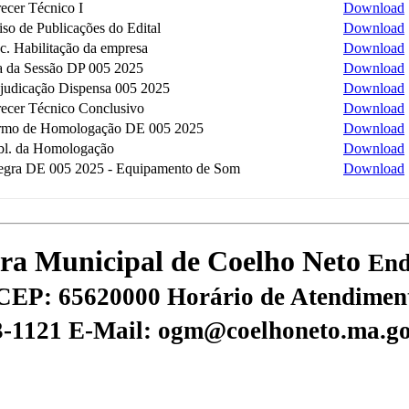
ecer Técnico I
Download
so de Publicações do Edital
Download
c. Habilitação da empresa
Download
a da Sessão DP 005 2025
Download
judicação Dispensa 005 2025
Download
recer Técnico Conclusivo
Download
rmo de Homologação DE 005 2025
Download
bl. da Homologação
Download
tegra DE 005 2025 - Equipamento de Som
Download
tura Municipal de Coelho Neto
End
CEP: 65620000
Horário de Atendiment
73-1121
E-Mail: ogm@coelhoneto.ma.go