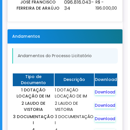
096.816.043-
JOSÉ FRANCISCO
R$ -
34
FERREIRA DE ARAÚJO
196.000,00
Andamentos
Andamentos do Processo Licitatório
Tipo de
Descrição
Download
Documento
1 DOTAÇÃO
1 DOTAÇÃO
Download
LOCAÇÃO DE IM
LOCAÇÃO DE IM
2 LAUDO DE
2 LAUDO DE
Download
VISTORIA
VISTORIA
3 DOCUMENTAÇÃO
3 DOCUMENTAÇÃO
Download
I
I