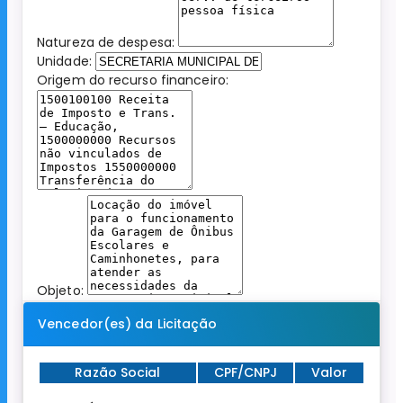
Natureza de despesa:
Unidade:
Origem do recurso financeiro:
Objeto:
Vencedor(es) da Licitação
Razão Social
CPF/CNPJ
Valor