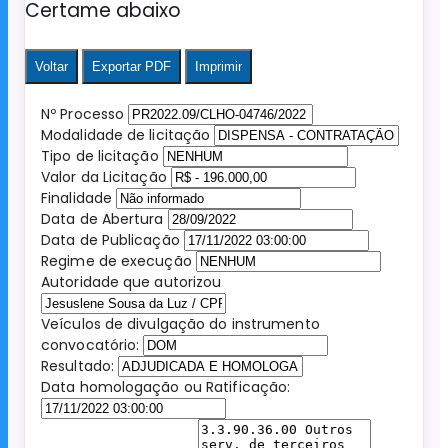
Certame abaixo
Voltar
Exportar PDF
Imprimir
Nº Processo
Modalidade de licitação
Tipo de licitação
Valor da Licitação
Finalidade
Data de Abertura
Data de Publicação
Regime de execução
Autoridade que autorizou
Veículos de divulgação do instrumento
convocatório:
Resultado:
Data homologação ou Ratificação: