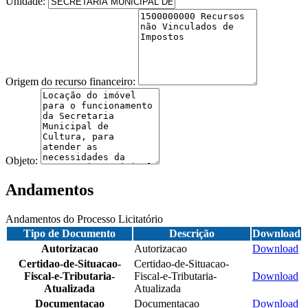
Unidade:
Origem do recurso financeiro:
Objeto:
Andamentos
Andamentos do Processo Licitatório
Tipo de Documento
Descrição
Download
Autorizacao
Autorizacao
Download
Certidao-de-Situacao-
Certidao-de-Situacao-
Fiscal-e-Tributaria-
Fiscal-e-Tributaria-
Download
Atualizada
Atualizada
Documentacao
Documentacao
Download