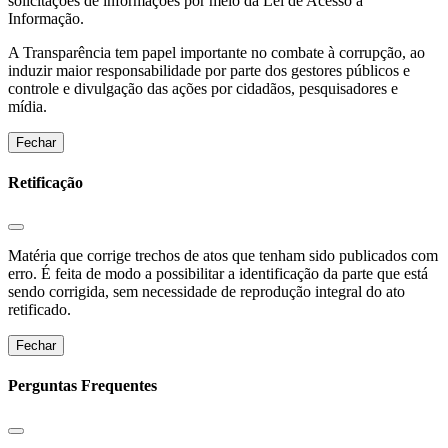
solicitações de informações por meio da Lei de Acesso a
Informação.
A Transparência tem papel importante no combate à corrupção, ao
induzir maior responsabilidade por parte dos gestores públicos e
controle e divulgação das ações por cidadãos, pesquisadores e
mídia.
Fechar
Retificação
Matéria que corrige trechos de atos que tenham sido publicados com
erro. É feita de modo a possibilitar a identificação da parte que está
sendo corrigida, sem necessidade de reprodução integral do ato
retificado.
Fechar
Perguntas Frequentes