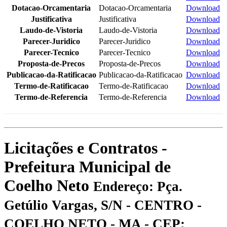
Dotacao-Orcamentaria
Dotacao-Orcamentaria
Download
Justificativa
Justificativa
Download
Laudo-de-Vistoria
Laudo-de-Vistoria
Download
Parecer-Juridico
Parecer-Juridico
Download
Parecer-Tecnico
Parecer-Tecnico
Download
Proposta-de-Precos
Proposta-de-Precos
Download
Publicacao-da-Ratificacao
Publicacao-da-Ratificacao
Download
Termo-de-Ratificacao
Termo-de-Ratificacao
Download
Termo-de-Referencia
Termo-de-Referencia
Download
Licitações e Contratos -
Prefeitura Municipal de
Coelho Neto
Endereço: Pça.
Getúlio Vargas, S/N - CENTRO -
COELHO NETO - MA - CEP: