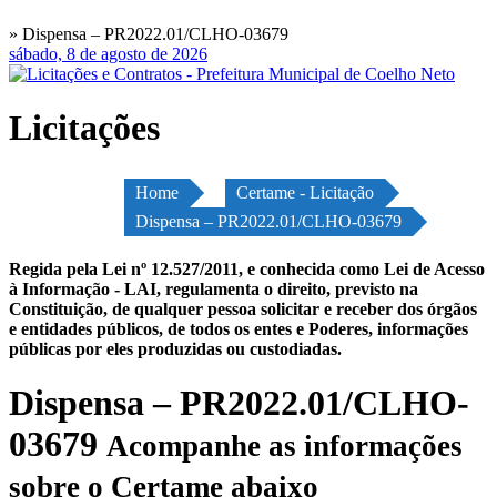
» Dispensa – PR2022.01/CLHO-03679
sábado, 8 de agosto de 2026
Licitações
Home
Certame - Licitação
Dispensa – PR2022.01/CLHO-03679
Regida pela Lei nº 12.527/2011, e conhecida como Lei de Acesso
à Informação - LAI, regulamenta o direito, previsto na
Constituição, de qualquer pessoa solicitar e receber dos órgãos
e entidades públicos, de todos os entes e Poderes, informações
públicas por eles produzidas ou custodiadas.
Dispensa – PR2022.01/CLHO-
03679
Acompanhe as informações
sobre o Certame abaixo