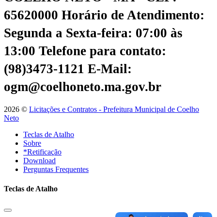
65620000
Horário de Atendimento:
Segunda a Sexta-feira: 07:00 às
13:00
Telefone para contato:
(98)3473-1121
E-Mail:
ogm@coelhoneto.ma.gov.br
2026 ©
Licitações e Contratos - Prefeitura Municipal de Coelho
Neto
Teclas de Atalho
Sobre
*Retificação
Download
Perguntas Frequentes
Teclas de Atalho