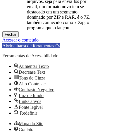
arquivos, seja para enviá-los por
email, um formato novo tem se
destacado em um segmento
dominado por ZIP e RAR, é o 7Z,
também conhecido como 7-Zip, o
programa que o lançou.
Fechar
Acessar o conteúdo
Abrir a barra de ferramentas
Ferramentas de Acessibilidade
Aumentar Texto
Decrease Text
Tons de Cinza
Alto Contraste
Contraste Negativo
Luz de fundo
Links ativos
Fonte legível
Redefinir
Mapa do Site
Contato