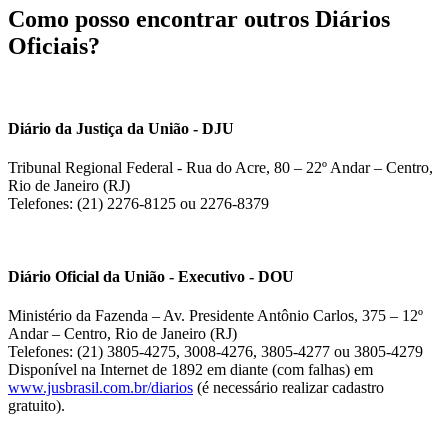
Como posso encontrar outros Diários
Oficiais?
Diário da Justiça da União - DJU
Tribunal Regional Federal - Rua do Acre, 80 – 22º Andar – Centro,
Rio de Janeiro (RJ)
Telefones: (21) 2276-8125 ou 2276-8379
Diário Oficial da União - Executivo - DOU
Ministério da Fazenda – Av. Presidente Antônio Carlos, 375 – 12º
Andar – Centro, Rio de Janeiro (RJ)
Telefones: (21) 3805-4275, 3008-4276, 3805-4277 ou 3805-4279
Disponível na Internet de 1892 em diante (com falhas) em
www.jusbrasil.com.br/diarios
(é necessário realizar cadastro
gratuito).