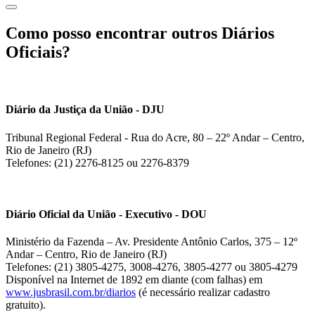
Como posso encontrar outros Diários
Oficiais?
Diário da Justiça da União - DJU
Tribunal Regional Federal - Rua do Acre, 80 – 22º Andar – Centro,
Rio de Janeiro (RJ)
Telefones: (21) 2276-8125 ou 2276-8379
Diário Oficial da União - Executivo - DOU
Ministério da Fazenda – Av. Presidente Antônio Carlos, 375 – 12º
Andar – Centro, Rio de Janeiro (RJ)
Telefones: (21) 3805-4275, 3008-4276, 3805-4277 ou 3805-4279
Disponível na Internet de 1892 em diante (com falhas) em
www.jusbrasil.com.br/diarios
(é necessário realizar cadastro
gratuito).