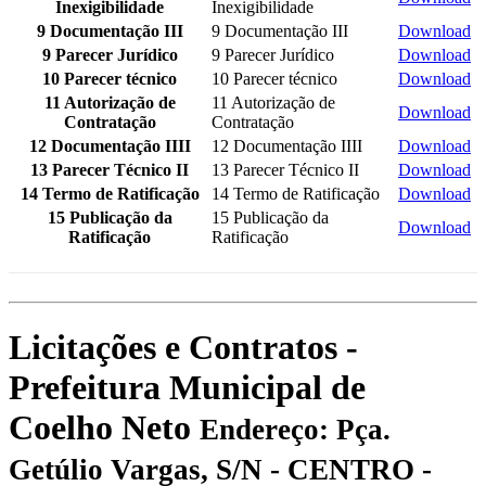
Inexigibilidade
Inexigibilidade
9 Documentação III
9 Documentação III
Download
9 Parecer Jurídico
9 Parecer Jurídico
Download
10 Parecer técnico
10 Parecer técnico
Download
11 Autorização de
11 Autorização de
Download
Contratação
Contratação
12 Documentação IIII
12 Documentação IIII
Download
13 Parecer Técnico II
13 Parecer Técnico II
Download
14 Termo de Ratificação
14 Termo de Ratificação
Download
15 Publicação da
15 Publicação da
Download
Ratificação
Ratificação
Licitações e Contratos -
Prefeitura Municipal de
Coelho Neto
Endereço: Pça.
Getúlio Vargas, S/N - CENTRO -