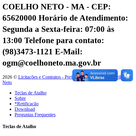
COELHO NETO - MA - CEP:
65620000
Horário de Atendimento:
Segunda a Sexta-feira: 07:00 às
13:00
Telefone para contato:
(98)3473-1121
E-Mail:
ogm@coelhoneto.ma.gov.br
2026 ©
Licitações e Contratos - Prefeitura Municipal de Coelho
Neto
Teclas de Atalho
Sobre
*Retificação
Download
Perguntas Frequentes
Teclas de Atalho