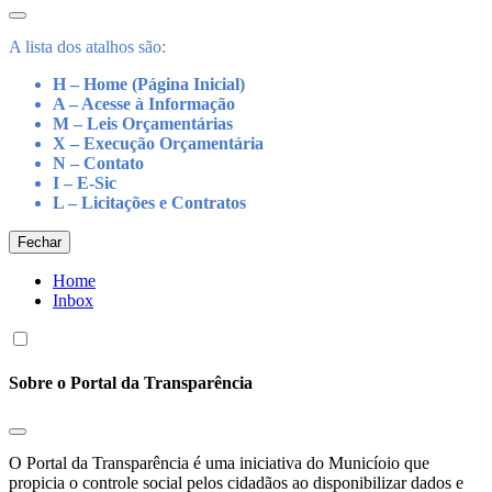
A lista dos atalhos são:
H – Home (Página Inicial)
A – Acesse à Informação
M – Leis Orçamentárias
X – Execução Orçamentária
N – Contato
I – E-Sic
L – Licitações e Contratos
Fechar
Home
Inbox
Sobre o Portal da Transparência
O Portal da Transparência é uma iniciativa do Municíoio que
propicia o controle social pelos cidadãos ao disponibilizar dados e