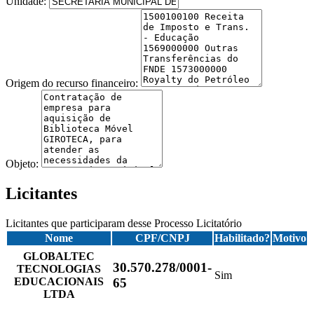
Unidade:
Origem do recurso financeiro:
Objeto:
Licitantes
Licitantes que participaram desse Processo Licitatório
Nome
CPF/CNPJ
Habilitado?
Motivo
GLOBALTEC
30.570.278/0001-
TECNOLOGIAS
Sim
EDUCACIONAIS
65
LTDA