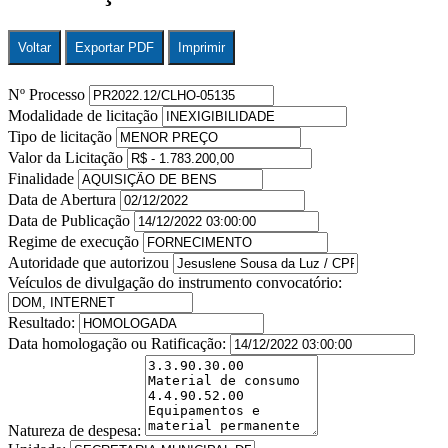
Voltar
Exportar PDF
Imprimir
Nº Processo
Modalidade de licitação
Tipo de licitação
Valor da Licitação
Finalidade
Data de Abertura
Data de Publicação
Regime de execução
Autoridade que autorizou
Veículos de divulgação do instrumento convocatório:
Resultado:
Data homologação ou Ratificação:
Natureza de despesa: