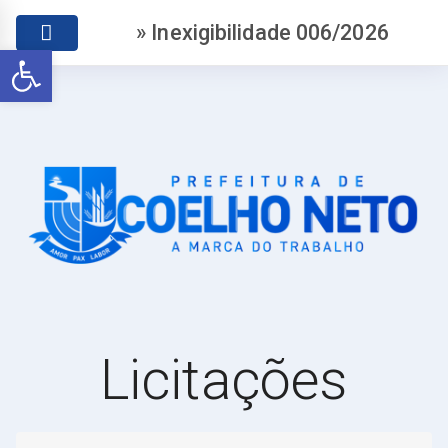
» Inexigibilidade 006/2026
Abrir a barra de ferramentas
Licitações