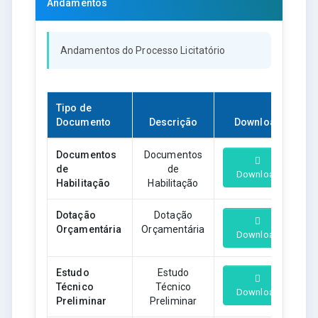
Andamentos
Andamentos do Processo Licitatório
Tipo de
Documento
Descrição
Download
Documentos
Documentos
de
de
Download
Habilitação
Habilitação
Dotação
Dotação
Orçamentária
Orçamentária
Download
Estudo
Estudo
Técnico
Técnico
Download
Preliminar
Preliminar