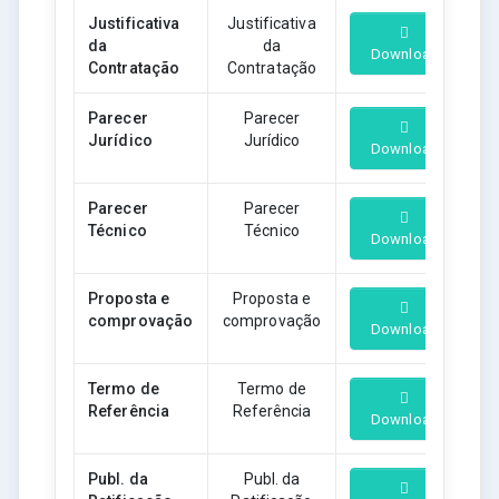
Justificativa
Justificativa
da
da
Download
Contratação
Contratação
Parecer
Parecer
Jurídico
Jurídico
Download
Parecer
Parecer
Técnico
Técnico
Download
Proposta e
Proposta e
comprovação
comprovação
Download
Termo de
Termo de
Referência
Referência
Download
Publ. da
Publ. da