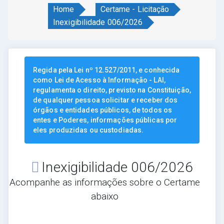
Home
Certame - Licitação
Inexigibilidade 006/2026
Regida pela Lei nº 12.527/2011, e conhecida
como Lei de Acesso à Informação - LAI,
regulamenta o direito, previsto na Constituição,
de qualquer pessoa solicitar e receber dos
órgãos e entidades públicos, de todos os
entes e Poderes, informações públicas por
eles produzidas ou custodiadas.
Inexigibilidade 006/2026
Acompanhe as informações sobre o Certame
abaixo