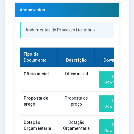
Andamentos
Andamentos do Processo Licitatório
Tipo de
Documento
Descrição
Download
Ofício inicial
Ofício inicial
Download
Proposta de
Proposta de
preço
preço
Download
Dotação
Dotação
Orçamentaria
Orçamentaria
Download