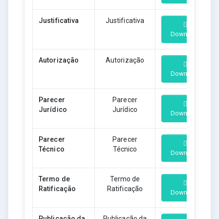
Justificativa
Justificativa
Download
Autorização
Autorização
Download
Parecer
Parecer
Jurídico
Jurídico
Download
Parecer
Parecer
Técnico
Técnico
Download
Termo de
Termo de
Ratificação
Ratificação
Download
Publicação da
Publicação da