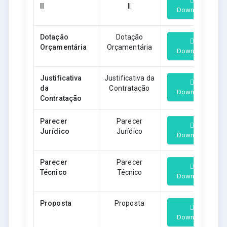
II
II
Download
Dotação
Dotação
Orçamentária
Orçamentária
Download
Justificativa
Justificativa da
da
Contratação
Download
Contratação
Parecer
Parecer
Jurídico
Jurídico
Download
Parecer
Parecer
Técnico
Técnico
Download
Proposta
Proposta
Download