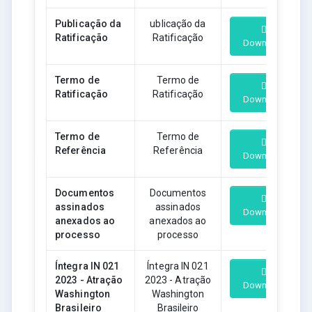
Publicação da
ublicação da
Ratificação
Ratificação
Download
Termo de
Termo de
Ratificação
Ratificação
Download
Termo de
Termo de
Referência
Referência
Download
Documentos
Documentos
assinados
assinados
Download
anexados ao
anexados ao
processo
processo
Íntegra IN 021
Íntegra IN 021
2023 - Atração
2023 - Atração
Download
Washington
Washington
Brasileiro
Brasileiro