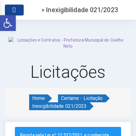
» Inexigibilidade 021/2023
Abrir a barra de ferramentas
Licitações
Home
Certame - Licitação
Inexigibilidade 021/2023
Regida pela Lei nº 12.527/2011, e conhecida