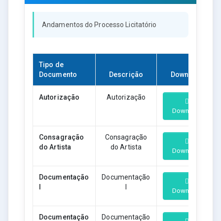
Andamentos do Processo Licitatório
Tipo de
Documento
Descrição
Download
Autorização
Autorização
Download
Consagração
Consagração
do Artista
do Artista
Download
Documentação
Documentação
I
I
Download
Documentação
Documentação