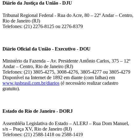
Diário da Justiça da União - DJU
Tribunal Regional Federal - Rua do Acre, 80 – 22º Andar – Centro,
Rio de Janeiro (RJ)
Telefones: (21) 2276-8125 ou 2276-8379
Diário Oficial da União - Executivo - DOU
Ministério da Fazenda – Av. Presidente Antônio Carlos, 375 – 12º
Andar – Centro, Rio de Janeiro (RJ)
Telefones: (21) 3805-4275, 3008-4276, 3805-4277 ou 3805-4279
Disponível na Internet de 1892 em diante (com falhas) em
www.jusbrasil.com.br/diarios
(é necessário realizar cadastro
gratuito).
Estado do Rio de Janeiro - DORJ
Assembléia Legislativa do Estado – ALERJ – Rua Dom Manuel,
s/n – Praça XV, Rio de Janeiro (RJ)
Telefones: (21) 2588-1418 ou 2588-1419