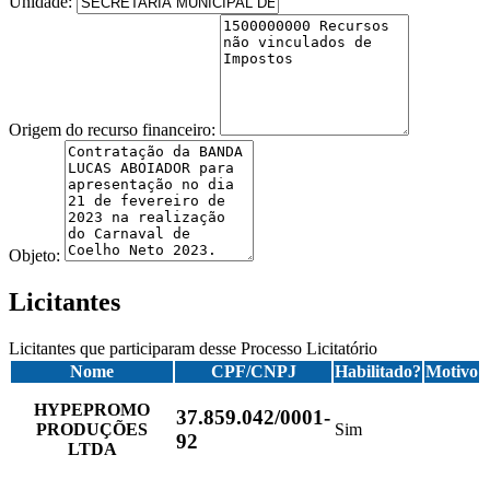
Unidade:
Origem do recurso financeiro:
Objeto:
Licitantes
Licitantes que participaram desse Processo Licitatório
Nome
CPF/CNPJ
Habilitado?
Motivo
HYPEPROMO
37.859.042/0001-
PRODUÇÕES
Sim
92
LTDA