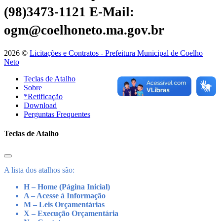
(98)3473-1121
E-Mail:
ogm@coelhoneto.ma.gov.br
2026 ©
Licitações e Contratos - Prefeitura Municipal de Coelho
Neto
Teclas de Atalho
Sobre
*Retificação
Download
Perguntas Frequentes
Teclas de Atalho
A lista dos atalhos são:
H – Home (Página Inicial)
A – Acesse à Informação
M – Leis Orçamentárias
X – Execução Orçamentária