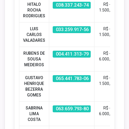
HITALO
R$ -
038.337.243-74
ROCHA
1.500,00
RODRIGUES
LUIS
R$ -
033.259.917-56
CARLOS
1.500,00
VALADARES
RUBENS DE
R$ -
004.411.313-79
SOUSA
6.000,00
MEDEIROS
GUSTAVO
R$ -
065.441.783-06
HENRIQUE
1.500,00
BEZERRA
GOMES
SABRINA
R$ -
063.659.793-80
LIMA
6.000,00
COSTA