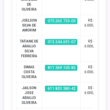
DE
OLIVEIRA
JOELSON
R$ -
075.265.733-05
SILVA DE
6.000,00
AMORIM
TATIANE DE
R$ -
013.244.651-07
ARAUJO
6.000,00
SILVA
FERREIRA
DIMAS
R$ -
811.569.103-82
COSTA
6.000,00
OLIVEIRA
JAILSON
R$ -
611.833.583-42
JOSE
6.000,00
ARAUJO
OLIVEIRA