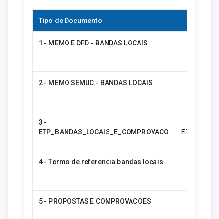
Tipo de Documento
1 - MEMO E DFD - BANDAS LOCAIS
1 - MEM
2 - MEMO SEMUC - BANDAS LOCAIS
2 - MEM
3 -
ETP_BANDAS_LOCAIS_E_COMPROVACO
ETP_BAND
4 - Termo de referencia bandas locais
4 - Termo
5 - PROPOSTAS E COMPROVACOES
5 - PR