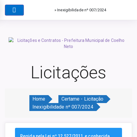
» Inexigibilidade nº 007/2024
Licitações
Home
Certame - Licitação
Inexigibilidade nº 007/2024
Regida pela Lei nº 12.527/2011, e conhecida