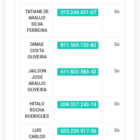
TATIANE DE
Sim
013.244.651-07
ARAUJO
SILVA
FERREIRA
DIMAS
Sim
811.569.103-82
COSTA
OLIVEIRA
JAILSON
Sim
611.833.583-42
JOSE
ARAUJO
OLIVEIRA
HITALO
Sim
038.337.243-74
ROCHA
RODRIGUES
LUIS
Sim
033.259.917-56
CARLOS