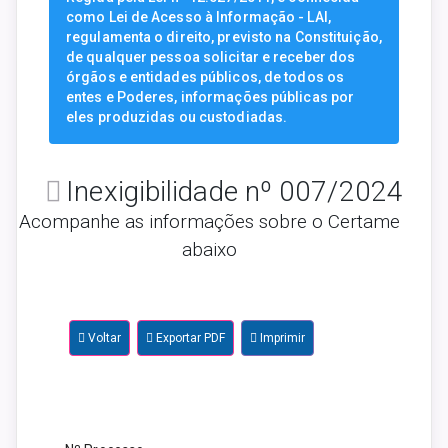
como Lei de Acesso à Informação - LAI,
regulamenta o direito, previsto na Constituição,
de qualquer pessoa solicitar e receber dos
órgãos e entidades públicos, de todos os
entes e Poderes, informações públicas por
eles produzidas ou custodiadas.
Inexigibilidade nº 007/2024
Acompanhe as informações sobre o Certame
abaixo
Voltar
Exportar PDF
Imprimir