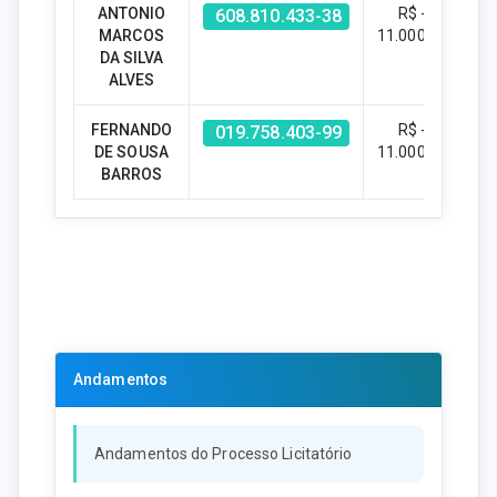
ANTONIO
R$ -
608.810.433-38
MARCOS
11.000,00
DA SILVA
ALVES
FERNANDO
R$ -
019.758.403-99
DE SOUSA
11.000,00
BARROS
Andamentos
Andamentos do Processo Licitatório