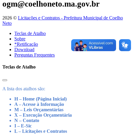
ogm@coelhoneto.ma.gov.br
2026 ©
Licitações e Contratos - Prefeitura Municipal de Coelho
Neto
Teclas de Atalho
Sobre
*Retificação
Download
Perguntas Frequentes
Teclas de Atalho
A lista dos atalhos são:
H – Home (Página Inicial)
A – Acesse à Informação
M – Leis Orçamentárias
X – Execução Orçamentária
N – Contato
I – E-Sic
L – Licitações e Contratos