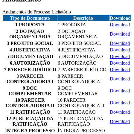
Andamentos do Processo Licitatório
Tipo de Documento
Descrição
Download
1 PROPOSTA
1 PROPOSTA
Download
2 DOTAÇÃO
2 DOTAÇÃO
Download
ORÇAMENTÁRIA
ORÇAMENTÁRIA
3 PROJETO SOCIAL
3 PROJETO SOCIAL
Download
4 JUSTIFICATIVA
4 JUSTIFICATIVA
Download
5 DOCUMENTAÇÃO
5 DOCUMENTAÇÃO
Download
6 AUTORIZAÇÃO
6 AUTORIZAÇÃO
Download
7 PARECER JURÍDICO
7 PARECER JURÍDICO
Download
8 PARECER
8 PARECER
Download
CONTROLADORIA I
CONTROLADORIA I
9 DOC
9 DOC
Download
COMPLEMENTAR
COMPLEMENTAR
10 PARECER
10 PARECER
Download
CONTROLADORIA II
CONTROLADORIA II
11 RATIFICAÇÃO
11 RATIFICAÇÃO
Download
12 PUBLICAÇÃO DA
12 PUBLICAÇÃO DA
Download
RATIFICAÇÃO
RATIFICAÇÃO
ÍNTEGRA PROCESSO
ÍNTEGRA PROCESSO