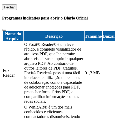
Fechar
Programas indicados para abrir o Diário Oficial
Nome do
Descrição
Tamanho
Baixar
Arquivo
O Foxit® Reader® é um leve,
rápido, e completo visualizador de
arquivos PDF, que lhe permite
abrir, visualizar e imprimir qualquer
arquivo PDF. Ao contrário de
outros leitores de PDF gratuitos,
Foxit
Foxit® Reader® possui uma fácil
91,3 MB
Reader
interface de utilização de recursos
de colaboração como a capacidade
de adicionar anotações para PDF,
preencher formulários PDF, e
compartilhar informações com as
redes sociais.
O WinRAR® é um dos mais
conhecidos e eficientes
compactadores disponíveis, tendo