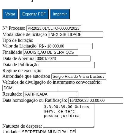
Voltar
Exportar PDF
Imprimir
Nº Processo
Modalidade de licitação
Tipo de licitação
Valor da Licitação
Finalidade
Data de Abertura
Data de Publicação
Regime de execução
Autoridade que autorizou
Veículos de divulgação do instrumento convocatório:
Resultado:
Data homologação ou Ratificação:
Natureza de despesa:
Unidade: