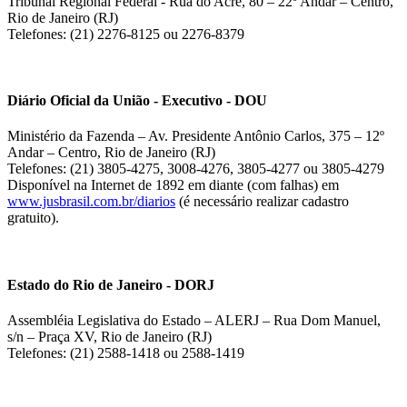
Tribunal Regional Federal - Rua do Acre, 80 – 22º Andar – Centro,
Rio de Janeiro (RJ)
Telefones: (21) 2276-8125 ou 2276-8379
Diário Oficial da União - Executivo - DOU
Ministério da Fazenda – Av. Presidente Antônio Carlos, 375 – 12º
Andar – Centro, Rio de Janeiro (RJ)
Telefones: (21) 3805-4275, 3008-4276, 3805-4277 ou 3805-4279
Disponível na Internet de 1892 em diante (com falhas) em
www.jusbrasil.com.br/diarios
(é necessário realizar cadastro
gratuito).
Estado do Rio de Janeiro - DORJ
Assembléia Legislativa do Estado – ALERJ – Rua Dom Manuel,
s/n – Praça XV, Rio de Janeiro (RJ)
Telefones: (21) 2588-1418 ou 2588-1419