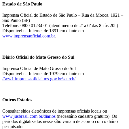
Estado de São Paulo
Imprensa Oficial do Estado de São Paulo – Rua da Mooca, 1921 –
São Paulo (SP)
Telefone: 0800 01234 01 (atendimento de 2ª a 6ª das 8h às 20h)
Disponível na Internet de 1891 em diante em
www.imprensaoficial.com.br
.
Diário Oficial do Mato Grosso do Sul
Imprensa Oficial de Mato Grosso do Sul
Disponível na Internet de 1979 em diante em
//ww1.imprensaoficial.ms.gov.br/search/
Outros Estados
Consultar sítios eletrônicos de imprensas oficiais locais ou
www.jusbrasil.com.br/diarios
(necessário cadastro gratuito). Os
períodos digitalizados nesse sítio variam de acordo com o diário
pesquisado.