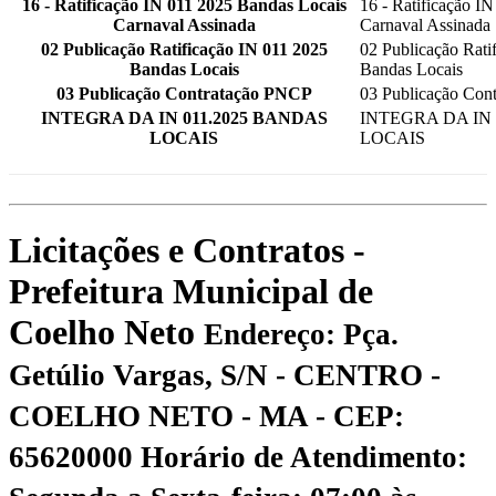
16 - Ratificação IN 011 2025 Bandas Locais
16 - Ratificação I
Carnaval Assinada
Carnaval Assinada
02 Publicação Ratificação IN 011 2025
02 Publicação Rati
Bandas Locais
Bandas Locais
03 Publicação Contratação PNCP
03 Publicação Con
INTEGRA DA IN 011.2025 BANDAS
INTEGRA DA IN 
LOCAIS
LOCAIS
Licitações e Contratos -
Prefeitura Municipal de
Coelho Neto
Endereço: Pça.
Getúlio Vargas, S/N - CENTRO -
COELHO NETO - MA - CEP:
65620000
Horário de Atendimento: