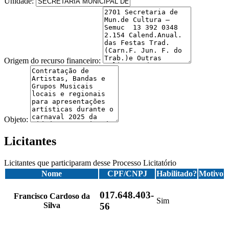
Unidade:
Origem do recurso financeiro:
Objeto:
Licitantes
Licitantes que participaram desse Processo Licitatório
Nome
CPF/CNPJ
Habilitado?
Motivo
017.648.403-
Francisco Cardoso da
Sim
Silva
56