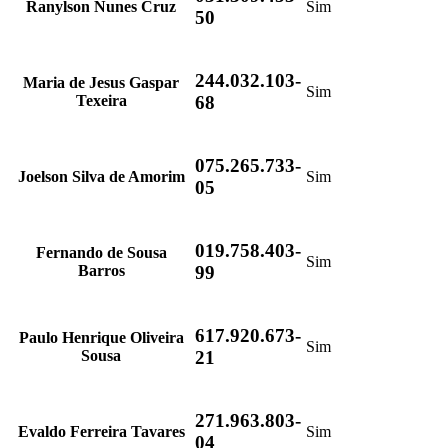
Ranylson Nunes Cruz
Sim
50
244.032.103-
Maria de Jesus Gaspar
Sim
Texeira
68
075.265.733-
Joelson Silva de Amorim
Sim
05
019.758.403-
Fernando de Sousa
Sim
Barros
99
617.920.673-
Paulo Henrique Oliveira
Sim
Sousa
21
271.963.803-
Evaldo Ferreira Tavares
Sim
04