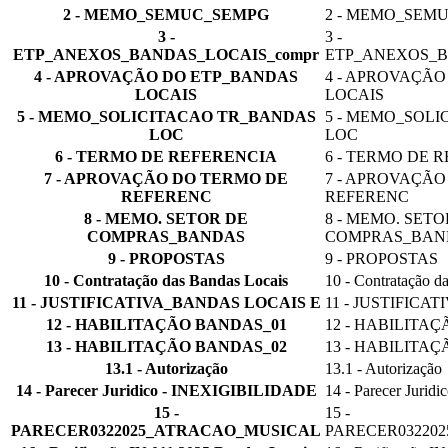
2 - MEMO_SEMUC_SEMPG
2 - MEMO_SEM
3 -
3 -
ETP_ANEXOS_BANDAS_LOCAIS_compr
ETP_ANEXOS_B
4 - APROVAÇÃO DO ETP_BANDAS
4 - APROVAÇÃ
LOCAIS
LOCAIS
5 - MEMO_SOLICITACAO TR_BANDAS
5 - MEMO_SOL
LOC
LOC
6 - TERMO DE REFERENCIA
6 - TERMO DE 
7 - APROVAÇÃO DO TERMO DE
7 - APROVAÇÃO
REFERENC
REFERENC
8 - MEMO. SETOR DE
8 - MEMO. SETO
COMPRAS_BANDAS
COMPRAS_BAN
9 - PROPOSTAS
9 - PROPOSTAS
10 - Contratação das Bandas Locais
10 - Contratação d
11 - JUSTIFICATIVA_BANDAS LOCAIS E
11 - JUSTIFICA
12 - HABILITAÇÃO BANDAS_01
12 - HABILITA
13 - HABILITAÇÃO BANDAS_02
13 - HABILITA
13.1 - Autorização
13.1 - Autorização
14 - Parecer Juridico - INEXIGIBILIDADE
14 - Parecer Juri
15 -
15 -
PARECER0322025_ATRACAO_MUSICAL
PARECER03220