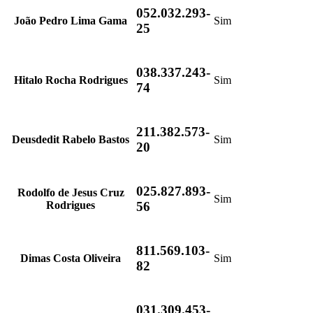
052.032.293-
João Pedro Lima Gama
Sim
25
038.337.243-
Hitalo Rocha Rodrigues
Sim
74
211.382.573-
Deusdedit Rabelo Bastos
Sim
20
025.827.893-
Rodolfo de Jesus Cruz
Sim
Rodrigues
56
811.569.103-
Dimas Costa Oliveira
Sim
82
031.309.453-