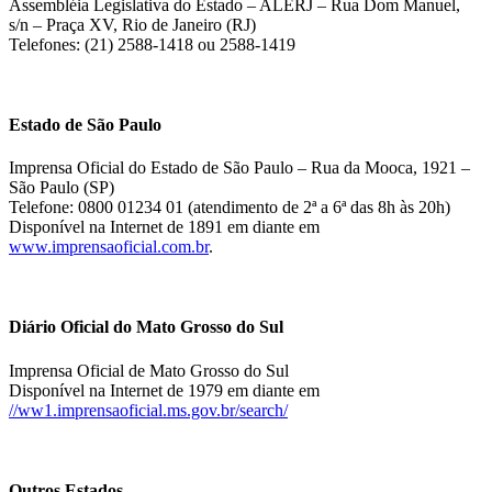
Assembléia Legislativa do Estado – ALERJ – Rua Dom Manuel,
s/n – Praça XV, Rio de Janeiro (RJ)
Telefones: (21) 2588-1418 ou 2588-1419
Estado de São Paulo
Imprensa Oficial do Estado de São Paulo – Rua da Mooca, 1921 –
São Paulo (SP)
Telefone: 0800 01234 01 (atendimento de 2ª a 6ª das 8h às 20h)
Disponível na Internet de 1891 em diante em
www.imprensaoficial.com.br
.
Diário Oficial do Mato Grosso do Sul
Imprensa Oficial de Mato Grosso do Sul
Disponível na Internet de 1979 em diante em
//ww1.imprensaoficial.ms.gov.br/search/
Outros Estados