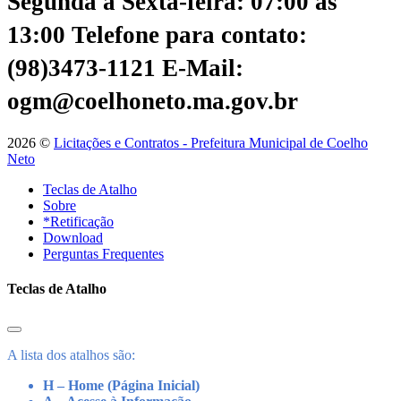
Segunda a Sexta-feira: 07:00 às
13:00
Telefone para contato:
(98)3473-1121
E-Mail:
ogm@coelhoneto.ma.gov.br
2026 ©
Licitações e Contratos - Prefeitura Municipal de Coelho
Neto
Teclas de Atalho
Sobre
*Retificação
Download
Perguntas Frequentes
Teclas de Atalho
A lista dos atalhos são:
H – Home (Página Inicial)