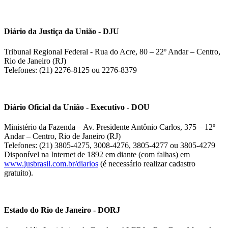
Diário da Justiça da União - DJU
Tribunal Regional Federal - Rua do Acre, 80 – 22º Andar – Centro,
Rio de Janeiro (RJ)
Telefones: (21) 2276-8125 ou 2276-8379
Diário Oficial da União - Executivo - DOU
Ministério da Fazenda – Av. Presidente Antônio Carlos, 375 – 12º
Andar – Centro, Rio de Janeiro (RJ)
Telefones: (21) 3805-4275, 3008-4276, 3805-4277 ou 3805-4279
Disponível na Internet de 1892 em diante (com falhas) em
www.jusbrasil.com.br/diarios
(é necessário realizar cadastro
gratuito).
Estado do Rio de Janeiro - DORJ