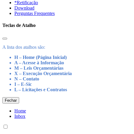
*Retificação
Download
Perguntas Frequentes
Teclas de Atalho
A lista dos atalhos são:
H – Home (Página Inicial)
A – Acesse à Informação
M – Leis Orçamentárias
X – Execução Orçamentária
N – Contato
I – E-Sic
L – Licitações e Contratos
Fechar
Home
Inbox