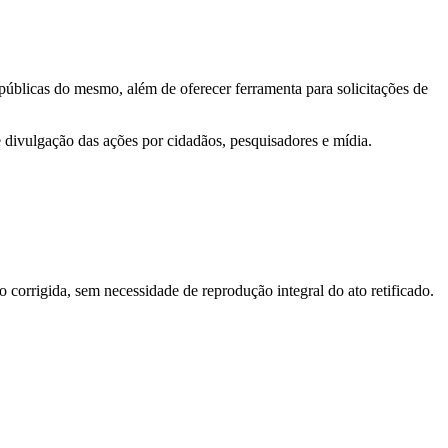
 públicas do mesmo, além de oferecer ferramenta para solicitações de
e divulgação das ações por cidadãos, pesquisadores e mídia.
o corrigida, sem necessidade de reprodução integral do ato retificado.