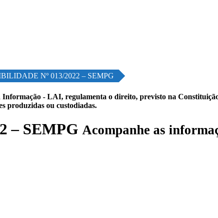
BILIDADE Nº 013/2022 – SEMPG
 Informação - LAI, regulamenta o direito, previsto na Constituição,
les produzidas ou custodiadas.
22 – SEMPG
Acompanhe as informaç