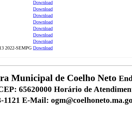
Download
Download
Download
Download
Download
Download
Download
013 2022-SEMPG
Download
tura Municipal de Coelho Neto
End
CEP: 65620000
Horário de Atendiment
73-1121
E-Mail: ogm@coelhoneto.ma.go