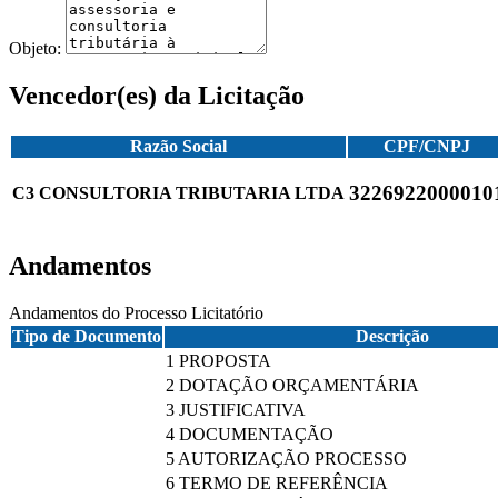
Objeto:
Vencedor(es) da Licitação
Razão Social
CPF/CNPJ
3226922000010
C3 CONSULTORIA TRIBUTARIA LTDA
Andamentos
Andamentos do Processo Licitatório
Tipo de Documento
Descrição
1 PROPOSTA
2 DOTAÇÃO ORÇAMENTÁRIA
3 JUSTIFICATIVA
4 DOCUMENTAÇÃO
5 AUTORIZAÇÃO PROCESSO
6 TERMO DE REFERÊNCIA