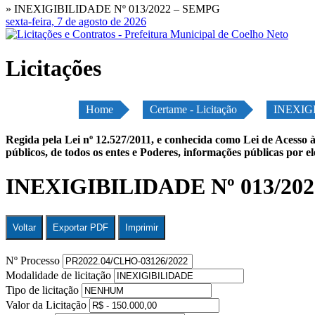
» INEXIGIBILIDADE Nº 013/2022 – SEMPG
sexta-feira, 7 de agosto de 2026
Licitações
Home
Certame - Licitação
INEXIGI
Regida pela Lei nº 12.527/2011, e conhecida como Lei de Acesso à
públicos, de todos os entes e Poderes, informações públicas por e
INEXIGIBILIDADE Nº 013/20
Voltar
Exportar PDF
Imprimir
Nº Processo
Modalidade de licitação
Tipo de licitação
Valor da Licitação