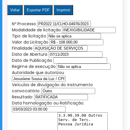
Voltar
Exportar PDF
Imprimir
Nº Processo
Modalidade de licitação
Tipo de licitação
Valor da Licitação
Finalidade
Data de Abertura
Data de Publicação
Regime de execução
Autoridade que autorizou
Veículos de divulgação do instrumento
convocatório:
Resultado:
Data homologação ou Ratificação: