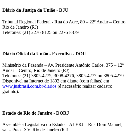
Diário da Justiça da União - DJU
Tribunal Regional Federal - Rua do Acre, 80 – 22º Andar – Centro,
Rio de Janeiro (RJ)
Telefones: (21) 2276-8125 ou 2276-8379
Diário Oficial da União - Executivo - DOU
Ministério da Fazenda – Av. Presidente Antônio Carlos, 375 – 12º
Andar – Centro, Rio de Janeiro (RJ)
Telefones: (21) 3805-4275, 3008-4276, 3805-4277 ou 3805-4279
Disponível na Internet de 1892 em diante (com falhas) em
www.jusbrasil.com.br/diarios
(é necessário realizar cadastro
gratuito).
Estado do Rio de Janeiro - DORJ
Assembléia Legislativa do Estado – ALERJ – Rua Dom Manuel,
s/n – Praça XV, Rio de Janeiro (RJ)