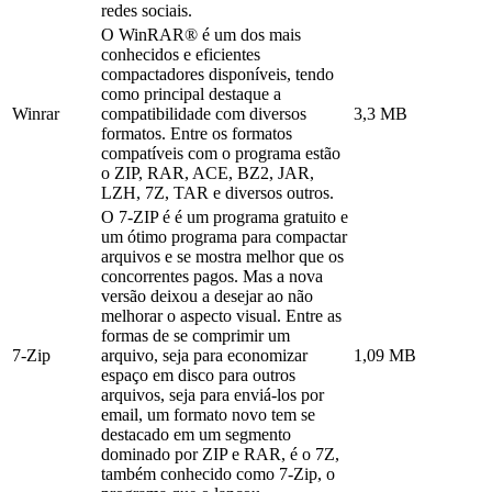
redes sociais.
O WinRAR® é um dos mais
conhecidos e eficientes
compactadores disponíveis, tendo
como principal destaque a
Winrar
compatibilidade com diversos
3,3 MB
formatos. Entre os formatos
compatíveis com o programa estão
o ZIP, RAR, ACE, BZ2, JAR,
LZH, 7Z, TAR e diversos outros.
O 7-ZIP é é um programa gratuito e
um ótimo programa para compactar
arquivos e se mostra melhor que os
concorrentes pagos. Mas a nova
versão deixou a desejar ao não
melhorar o aspecto visual. Entre as
formas de se comprimir um
7-Zip
arquivo, seja para economizar
1,09 MB
espaço em disco para outros
arquivos, seja para enviá-los por
email, um formato novo tem se
destacado em um segmento
dominado por ZIP e RAR, é o 7Z,
também conhecido como 7-Zip, o