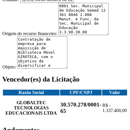
Origem do recurso financeiro:
Objeto:
Vencedor(es) da Licitação
Razão Social
CPF/CNPJ
Valor
GLOBALTEC
30.570.278/0001-
R$ -
TECNOLOGIAS
1.337.400,00
65
EDUCACIONAIS LTDA