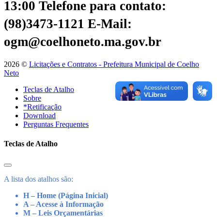
13:00
Telefone para contato:
(98)3473-1121
E-Mail:
ogm@coelhoneto.ma.gov.br
2026 ©
Licitações e Contratos - Prefeitura Municipal de Coelho
Neto
Teclas de Atalho
Sobre
*Retificação
Download
Perguntas Frequentes
Teclas de Atalho
A lista dos atalhos são:
H – Home (Página Inicial)
A – Acesse à Informação
M – Leis Orçamentárias