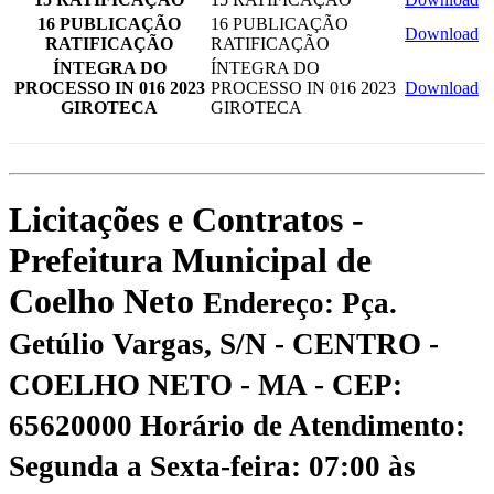
16 PUBLICAÇÃO
16 PUBLICAÇÃO
Download
RATIFICAÇÃO
RATIFICAÇÃO
ÍNTEGRA DO
ÍNTEGRA DO
PROCESSO IN 016 2023
PROCESSO IN 016 2023
Download
GIROTECA
GIROTECA
Licitações e Contratos -
Prefeitura Municipal de
Coelho Neto
Endereço: Pça.
Getúlio Vargas, S/N - CENTRO -
COELHO NETO - MA - CEP:
65620000
Horário de Atendimento:
Segunda a Sexta-feira: 07:00 às