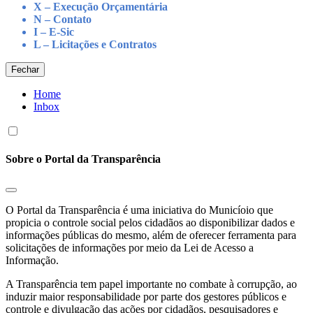
X – Execução Orçamentária
N – Contato
I – E-Sic
L – Licitações e Contratos
Fechar
Home
Inbox
Sobre o Portal da Transparência
O Portal da Transparência é uma iniciativa do Municíoio que
propicia o controle social pelos cidadãos ao disponibilizar dados e
informações públicas do mesmo, além de oferecer ferramenta para
solicitações de informações por meio da Lei de Acesso a
Informação.
A Transparência tem papel importante no combate à corrupção, ao
induzir maior responsabilidade por parte dos gestores públicos e
controle e divulgação das ações por cidadãos, pesquisadores e