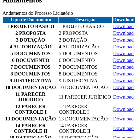
Andamentos
Andamentos do Processo Licitatório
Tipo de Documento
Descrição
Download
1 PROJETO BÁSICO
1 PROJETO BÁSICO
Download
2 PROPOSTA
2 PROPOSTA
Download
3 DOTAÇÃO
3 DOTAÇÃO
Download
4 AUTORIZAÇÃO
4 AUTORIZAÇÃO
Download
5 DOCUMENTOS
5 DOCUMENTOS
Download
6 DOCUMENTO
6 DOCUMENTO
Download
7 DOCUMENTOS
7 DOCUMENTOS
Download
8 DOCUMENTOS
8 DOCUMENTOS
Download
9 JUSTIFICATIVA
9 JUSTIFICATIVA
Download
10 DOCUMENTAÇÃO
10 DOCUMENTAÇÃO
Download
11 PARECER
11 PARECER JURÍDICO
Download
JURÍDICO
12 PARECER
12 PARECER
Download
CONTROLE I
CONTROLE I
13 DOCUMENTAÇÃO
13 DOCUMENTAÇÃO
Download
14 PARECER
14 PARECER
Download
CONTROLE II
CONTROLE II
15 RATIFICAÇÃO
15 RATIFICAÇÃO
Download