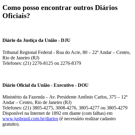
Como posso encontrar outros Diários
Oficiais?
Diário da Justiça da União - DJU
Tribunal Regional Federal - Rua do Acre, 80 – 22º Andar – Centro,
Rio de Janeiro (RJ)
Telefones: (21) 2276-8125 ou 2276-8379
Diário Oficial da União - Executivo - DOU
Ministério da Fazenda – Av. Presidente Antônio Carlos, 375 – 12º
Andar – Centro, Rio de Janeiro (RJ)
Telefones: (21) 3805-4275, 3008-4276, 3805-4277 ou 3805-4279
Disponível na Internet de 1892 em diante (com falhas) em
www.jusbrasil.com.br/diarios
(é necessário realizar cadastro
gratuito).