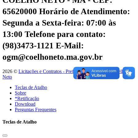
65620000
Horário de Atendimento:
Segunda a Sexta-feira: 07:00 às
13:00
Telefone para contato:
(98)3473-1121
E-Mail:
ogm@coelhoneto.ma.gov.br
2026 ©
Licitações e Contratos - Prefeitura Municipal de Coelho
Neto
Teclas de Atalho
Sobre
*Retificação
Download
Perguntas Frequentes
Teclas de Atalho