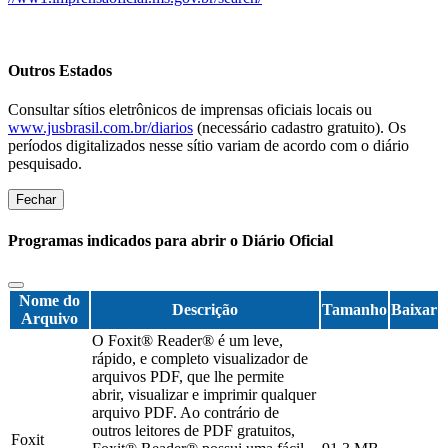
Outros Estados
Consultar sítios eletrônicos de imprensas oficiais locais ou
www.jusbrasil.com.br/diarios
(necessário cadastro gratuito). Os
períodos digitalizados nesse sítio variam de acordo com o diário
pesquisado.
Fechar
Programas indicados para abrir o Diário Oficial
Nome do
Descrição
Tamanho
Baixar
Arquivo
O Foxit® Reader® é um leve,
rápido, e completo visualizador de
arquivos PDF, que lhe permite
abrir, visualizar e imprimir qualquer
arquivo PDF. Ao contrário de
outros leitores de PDF gratuitos,
Foxit