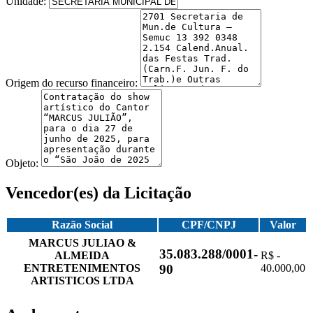
Unidade:
Origem do recurso financeiro:
Objeto:
Vencedor(es) da Licitação
Razão Social
CPF/CNPJ
Valor
MARCUS JULIAO &
35.083.288/0001-
ALMEIDA
R$ -
ENTRETENIMENTOS
40.000,00
90
ARTISTICOS LTDA