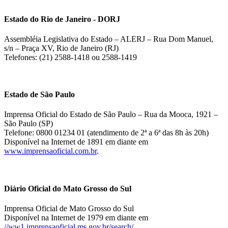
Estado do Rio de Janeiro - DORJ
Assembléia Legislativa do Estado – ALERJ – Rua Dom Manuel,
s/n – Praça XV, Rio de Janeiro (RJ)
Telefones: (21) 2588-1418 ou 2588-1419
Estado de São Paulo
Imprensa Oficial do Estado de São Paulo – Rua da Mooca, 1921 –
São Paulo (SP)
Telefone: 0800 01234 01 (atendimento de 2ª a 6ª das 8h às 20h)
Disponível na Internet de 1891 em diante em
www.imprensaoficial.com.br
.
Diário Oficial do Mato Grosso do Sul
Imprensa Oficial de Mato Grosso do Sul
Disponível na Internet de 1979 em diante em
//ww1.imprensaoficial.ms.gov.br/search/