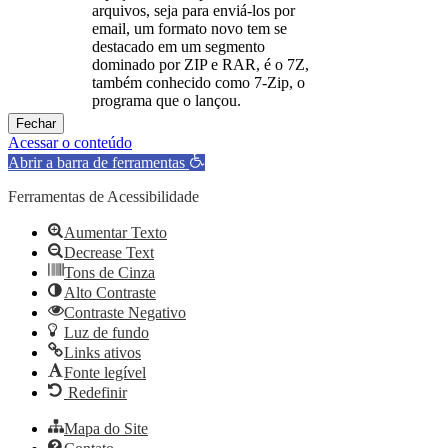
arquivos, seja para enviá-los por
email, um formato novo tem se
destacado em um segmento
dominado por ZIP e RAR, é o 7Z,
também conhecido como 7-Zip, o
programa que o lançou.
Fechar
Acessar o conteúdo
Abrir a barra de ferramentas
Ferramentas de Acessibilidade
Aumentar Texto
Decrease Text
Tons de Cinza
Alto Contraste
Contraste Negativo
Luz de fundo
Links ativos
Fonte legível
Redefinir
Mapa do Site