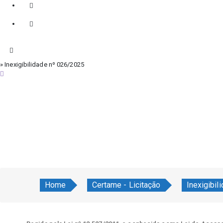
» Inexigibilidade nº 026/2025
sexta-feira, 7 de agosto de 2026
Home
Certame - Licitação
Inexigibi