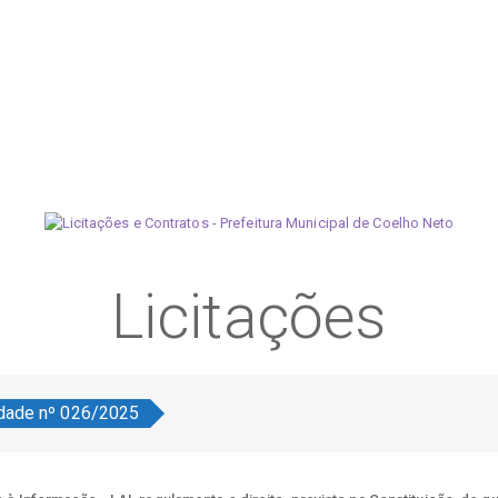
Licitações
lidade nº 026/2025