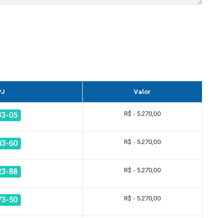
PJ
Valor
R$ - 5.270,00
33-05
R$ - 5.270,00
83-60
R$ - 5.270,00
23-88
R$ - 5.270,00
73-50