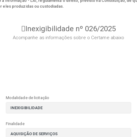
à Informação - LAI, regulamenta o direito, previsto na Constituição, de q
r eles produzidas ou custodiadas.
Inexigibilidade nº 026/2025
Acompanhe as informações sobre o Certame abaixo
Modalidade de licitação
Finalidade