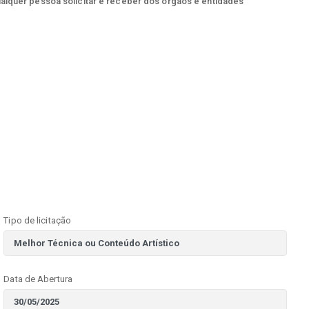
ualquer pessoa solicitar e receber dos órgãos e entidades
Tipo de licitação
Data de Abertura