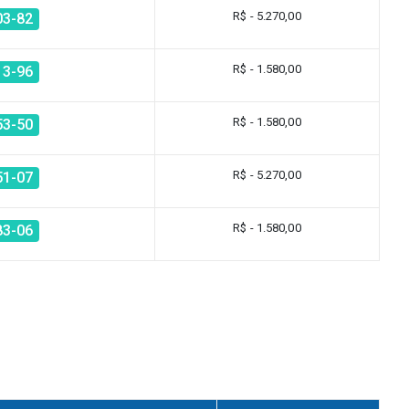
R$ - 5.270,00
03-82
R$ - 1.580,00
13-96
R$ - 1.580,00
53-50
R$ - 5.270,00
51-07
R$ - 1.580,00
83-06