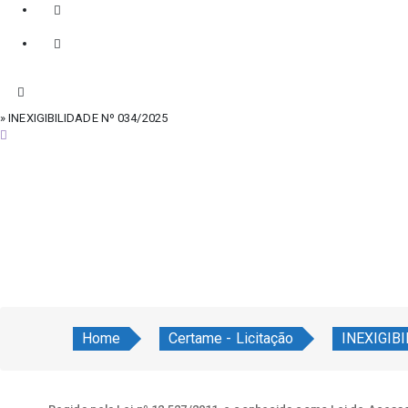
» INEXIGIBILIDADE Nº 034/2025
quinta-feira, 6 de agosto de 2026
Home
Certame - Licitação
INEXIGIB