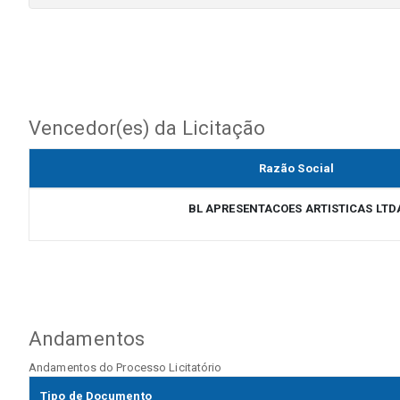
Vencedor(es) da Licitação
Razão Social
BL APRESENTACOES ARTISTICAS LTD
Andamentos
Andamentos do Processo Licitatório
Tipo de Documento