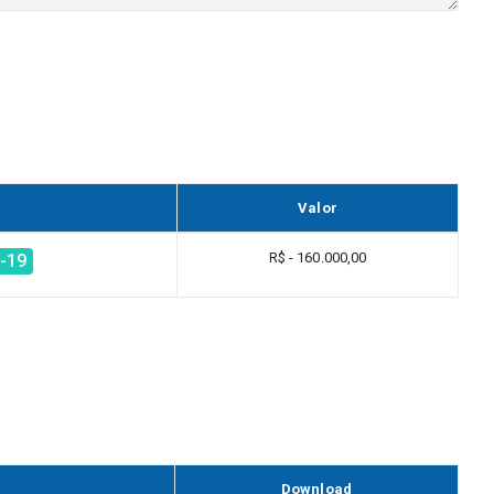
Valor
R$ - 160.000,00
-19
Download