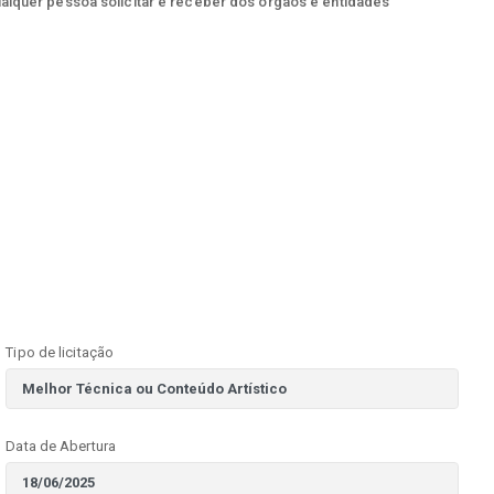
ualquer pessoa solicitar e receber dos órgãos e entidades
Tipo de licitação
Data de Abertura