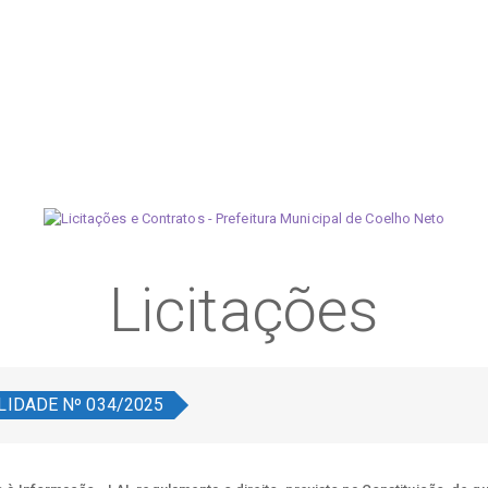
Licitações
ILIDADE Nº 034/2025