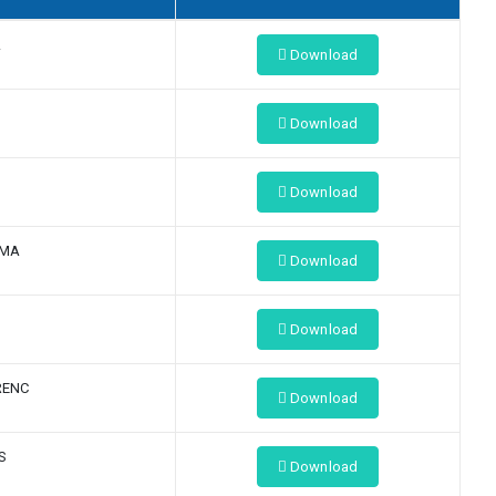
A
Download
Download
Download
IMA
Download
Download
RENC
Download
S
Download