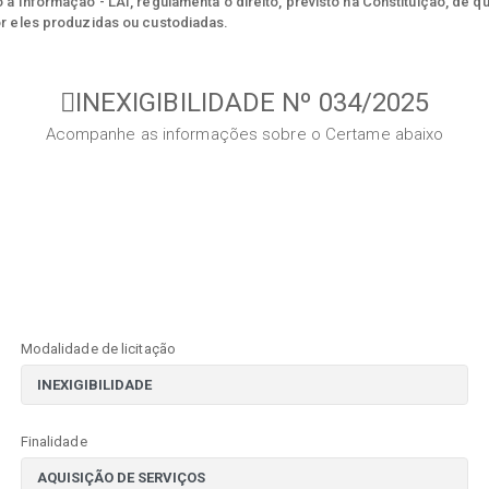
à Informação - LAI, regulamenta o direito, previsto na Constituição, de q
r eles produzidas ou custodiadas.
INEXIGIBILIDADE Nº 034/2025
Acompanhe as informações sobre o Certame abaixo
Modalidade de licitação
Finalidade