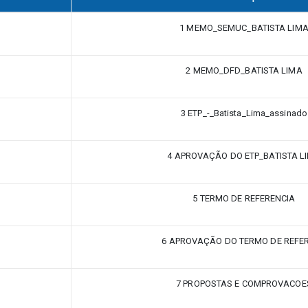
1 MEMO_SEMUC_BATISTA LIM
2 MEMO_DFD_BATISTA LIMA
3 ETP_-_Batista_Lima_assinado
4 APROVAÇÃO DO ETP_BATISTA L
5 TERMO DE REFERENCIA
6 APROVAÇÃO DO TERMO DE REFE
7 PROPOSTAS E COMPROVACOE