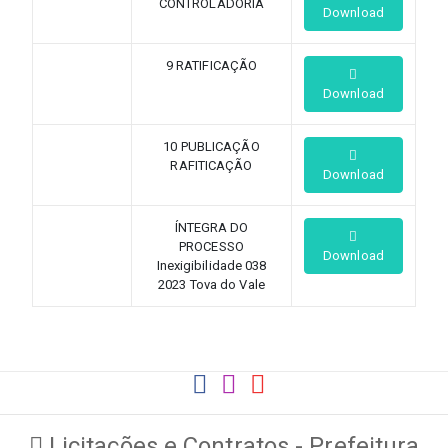
CONTROLADORIA
Download
9 RATIFICAÇÃO
Download
10 PUBLICAÇÃO
RAFITICAÇÃO
Download
ÍNTEGRA DO
PROCESSO
Download
Inexigibilidade 038
2023 Tova do Vale
Licitações e Contratos - Prefeitura