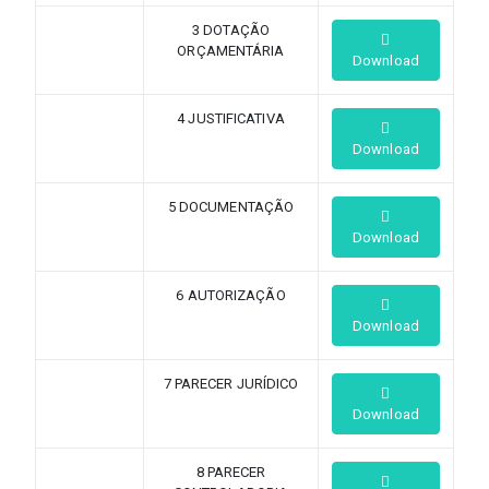
3 DOTAÇÃO
ORÇAMENTÁRIA
Download
4 JUSTIFICATIVA
Download
5 DOCUMENTAÇÃO
Download
6 AUTORIZAÇÃO
Download
7 PARECER JURÍDICO
Download
8 PARECER