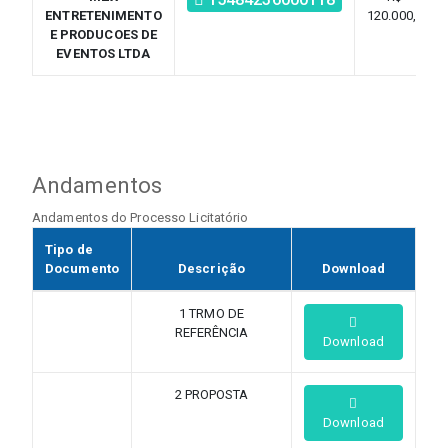
ENTRETENIMENTO
120.000,00
E PRODUCOES DE
EVENTOS LTDA
Andamentos
Andamentos do Processo Licitatório
Tipo de
Documento
Descrição
Download
1 TRMO DE
REFERÊNCIA
Download
2 PROPOSTA
Download