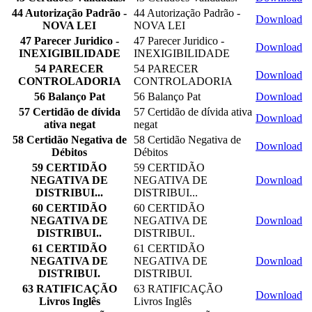
44 Autorização Padrão -
44 Autorização Padrão -
Download
NOVA LEI
NOVA LEI
47 Parecer Juridico -
47 Parecer Juridico -
Download
INEXIGIBILIDADE
INEXIGIBILIDADE
54 PARECER
54 PARECER
Download
CONTROLADORIA
CONTROLADORIA
56 Balanço Pat
56 Balanço Pat
Download
57 Certidão de dívida
57 Certidão de dívida ativa
Download
ativa negat
negat
58 Certidão Negativa de
58 Certidão Negativa de
Download
Débitos
Débitos
59 CERTIDÃO
59 CERTIDÃO
NEGATIVA DE
NEGATIVA DE
Download
DISTRIBUI...
DISTRIBUI...
60 CERTIDÃO
60 CERTIDÃO
NEGATIVA DE
NEGATIVA DE
Download
DISTRIBUI..
DISTRIBUI..
61 CERTIDÃO
61 CERTIDÃO
NEGATIVA DE
NEGATIVA DE
Download
DISTRIBUI.
DISTRIBUI.
63 RATIFICAÇÃO
63 RATIFICAÇÃO
Download
Livros Inglês
Livros Inglês