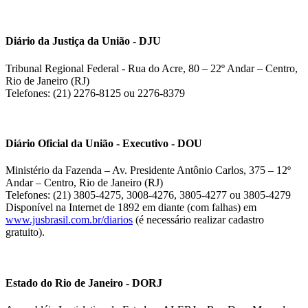
Diário da Justiça da União - DJU
Tribunal Regional Federal - Rua do Acre, 80 – 22º Andar – Centro,
Rio de Janeiro (RJ)
Telefones: (21) 2276-8125 ou 2276-8379
Diário Oficial da União - Executivo - DOU
Ministério da Fazenda – Av. Presidente Antônio Carlos, 375 – 12º
Andar – Centro, Rio de Janeiro (RJ)
Telefones: (21) 3805-4275, 3008-4276, 3805-4277 ou 3805-4279
Disponível na Internet de 1892 em diante (com falhas) em
www.jusbrasil.com.br/diarios
(é necessário realizar cadastro
gratuito).
Estado do Rio de Janeiro - DORJ