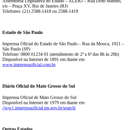
Assembléia Legislativa do Estado – ALERJ – Rua Dom Manuel,
s/n – Praça XV, Rio de Janeiro (RJ)
Telefones: (21) 2588-1418 ou 2588-1419
Estado de São Paulo
Imprensa Oficial do Estado de São Paulo – Rua da Mooca, 1921 –
São Paulo (SP)
Telefone: 0800 01234 01 (atendimento de 2ª a 6ª das 8h às 20h)
Disponível na Internet de 1891 em diante em
www.imprensaoficial.com.br
.
Diário Oficial do Mato Grosso do Sul
Imprensa Oficial de Mato Grosso do Sul
Disponível na Internet de 1979 em diante em
//ww1.imprensaoficial.ms.gov.br/search/
Outros Estados