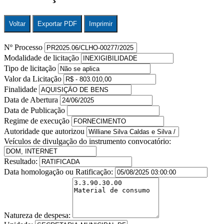
Voltar
Exportar PDF
Imprimir
Nº Processo
Modalidade de licitação
Tipo de licitação
Valor da Licitação
Finalidade
Data de Abertura
Data de Publicação
Regime de execução
Autoridade que autorizou
Veículos de divulgação do instrumento convocatório:
Resultado:
Data homologação ou Ratificação:
Natureza de despesa: