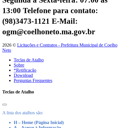
13:00
Telefone para contato:
(98)3473-1121
E-Mail:
ogm@coelhoneto.ma.gov.br
2026 ©
Licitações e Contratos - Prefeitura Municipal de Coelho
Neto
Teclas de Atalho
Sobre
*Retificação
Download
Perguntas Frequentes
Teclas de Atalho
A lista dos atalhos são:
H – Home (Página Inicial)
A – Acesse à Informação