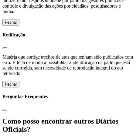
induzir maior responsabilidade por parte dos gestores públicos e
controle e divulgação das ações por cidadãos, pesquisadores e
mídia.
Fechar
Retificação
Matéria que corrige trechos de atos que tenham sido publicados com
erro. É feita de modo a possibilitar a identificação da parte que está
sendo corrigida, sem necessidade de reprodução integral do ato
retificado.
Fechar
Perguntas Frequentes
Como posso encontrar outros Diários
Oficiais?