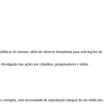
 públicas do mesmo, além de oferecer ferramenta para solicitações de
e divulgação das ações por cidadãos, pesquisadores e mídia.
o corrigida, sem necessidade de reprodução integral do ato retificado.