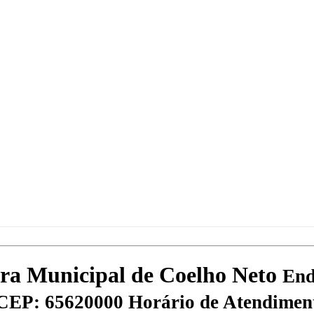
tura Municipal de Coelho Neto
End
CEP: 65620000
Horário de Atendiment