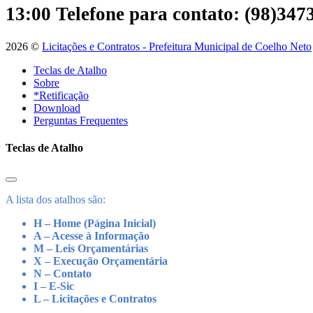
13:00
Telefone para contato: (98)34
2026 ©
Licitações e Contratos - Prefeitura Municipal de Coelho Neto
Teclas de Atalho
Sobre
*Retificação
Download
Perguntas Frequentes
Teclas de Atalho
A lista dos atalhos são:
H – Home (Página Inicial)
A – Acesse à Informação
M – Leis Orçamentárias
X – Execução Orçamentária
N – Contato
I – E-Sic
L – Licitações e Contratos