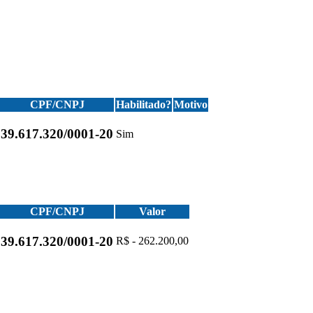
CPF/CNPJ
Habilitado?
Motivo
39.617.320/0001-20
Sim
CPF/CNPJ
Valor
39.617.320/0001-20
R$ - 262.200,00