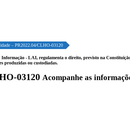
ilidade – PR2022.04/CLHO-03120
 Informação - LAI, regulamenta o direito, previsto na Constituição,
les produzidas ou custodiadas.
CLHO-03120
Acompanhe as informaçõe