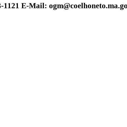
73-1121
E-Mail: ogm@coelhoneto.ma.go