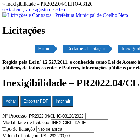
» Inexigibilidade – PR2022.04/CLHO-03120
sexta-feira, 7 de agosto de 2026
Licitações
Home
Certame - Licitação
Inexigib
Regida pela Lei nº 12.527/2011, e conhecida como Lei de Acesso à
públicos, de todos os entes e Poderes, informações públicas por e
Inexigibilidade – PR2022.04/
Voltar
Exportar PDF
Imprimir
Nº Processo
Modalidade de licitação
Tipo de licitação
Valor da Licitação