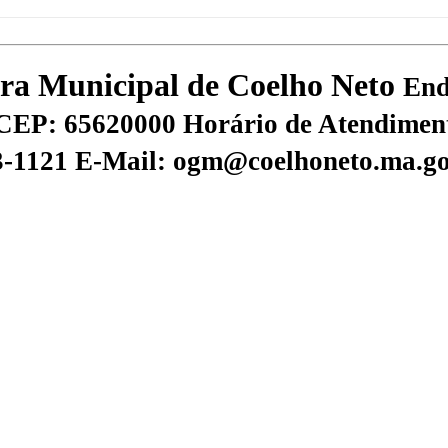
tura Municipal de Coelho Neto
End
CEP: 65620000
Horário de Atendiment
73-1121
E-Mail: ogm@coelhoneto.ma.go