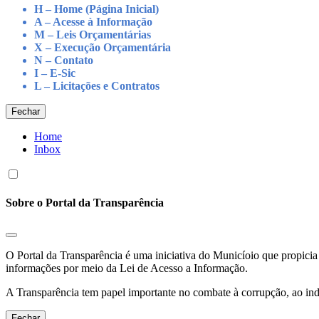
H – Home (Página Inicial)
A – Acesse à Informação
M – Leis Orçamentárias
X – Execução Orçamentária
N – Contato
I – E-Sic
L – Licitações e Contratos
Fechar
Home
Inbox
Sobre o Portal da Transparência
O Portal da Transparência é uma iniciativa do Municíoio que propicia 
informações por meio da Lei de Acesso a Informação.
A Transparência tem papel importante no combate à corrupção, ao indu
Fechar