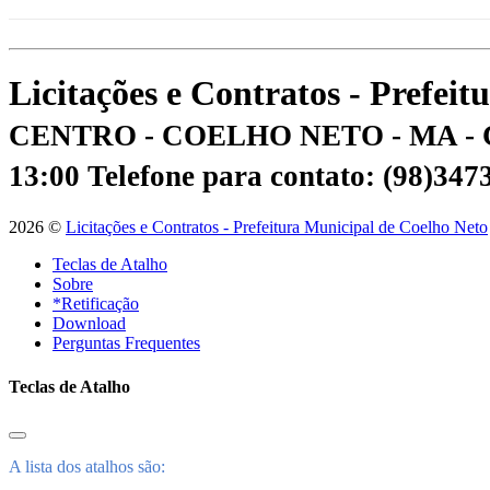
Licitações e Contratos - Prefei
CENTRO - COELHO NETO - MA - 
13:00
Telefone para contato: (98)34
2026 ©
Licitações e Contratos - Prefeitura Municipal de Coelho Neto
Teclas de Atalho
Sobre
*Retificação
Download
Perguntas Frequentes
Teclas de Atalho
A lista dos atalhos são: