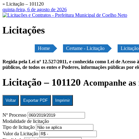
» Licitação – 101120
quinta-feira, 6 de agosto de 2026
Licitações
Home
Certame - Licitação
Licitaçã
Regida pela Lei nº 12.527/2011, e conhecida como Lei de Acesso à
públicos, de todos os entes e Poderes, informações públicas por e
Licitação – 101120
Acompanhe as 
Voltar
Exportar PDF
Imprimir
Nº Processo
Modalidade de licitação
Tipo de licitação
Valor da Licitação