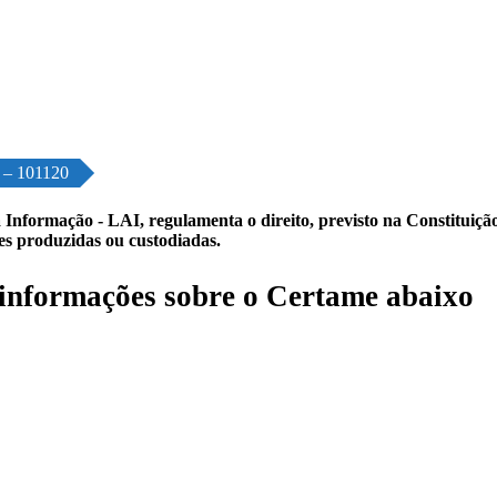
o – 101120
 Informação - LAI, regulamenta o direito, previsto na Constituição,
les produzidas ou custodiadas.
informações sobre o Certame abaixo