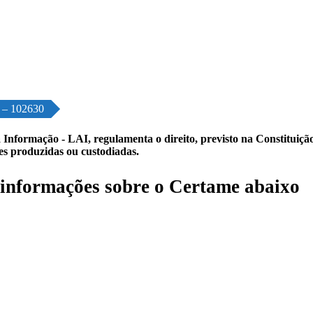
o – 102630
 Informação - LAI, regulamenta o direito, previsto na Constituição,
les produzidas ou custodiadas.
informações sobre o Certame abaixo