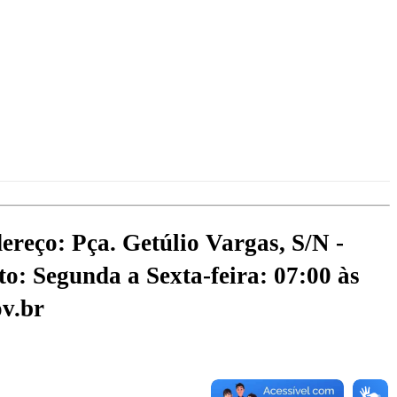
ereço: Pça. Getúlio Vargas, S/N -
o: Segunda a Sexta-feira: 07:00 às
v.br