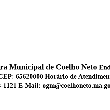
tura Municipal de Coelho Neto
End
CEP: 65620000
Horário de Atendiment
73-1121
E-Mail: ogm@coelhoneto.ma.go