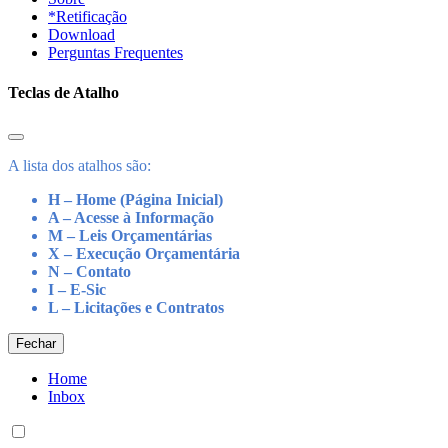
*Retificação
Download
Perguntas Frequentes
Teclas de Atalho
A lista dos atalhos são:
H – Home (Página Inicial)
A – Acesse à Informação
M – Leis Orçamentárias
X – Execução Orçamentária
N – Contato
I – E-Sic
L – Licitações e Contratos
Fechar
Home
Inbox