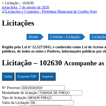
» Licitação – 102630
sexta-feira, 7 de agosto de 2026
Licitações
Home
Certame - Licitação
Licitaçã
Regida pela Lei nº 12.527/2011, e conhecida como Lei de Acesso à
públicos, de todos os entes e Poderes, informações públicas por e
Licitação – 102630
Acompanhe as 
Voltar
Exportar PDF
Imprimir
Nº Processo
Modalidade de licitação
Tipo de licitação
Valor da Licitação