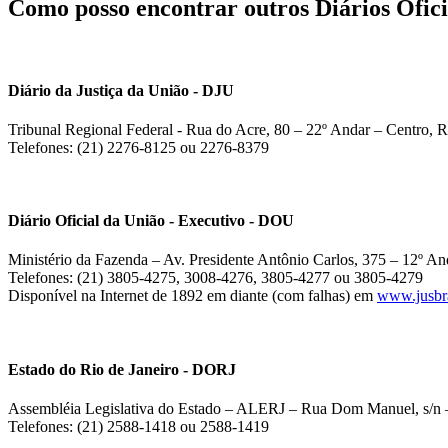
Como posso encontrar outros Diários Ofici
Diário da Justiça da União - DJU
Tribunal Regional Federal - Rua do Acre, 80 – 22º Andar – Centro, R
Telefones: (21) 2276-8125 ou 2276-8379
Diário Oficial da União - Executivo - DOU
Ministério da Fazenda – Av. Presidente Antônio Carlos, 375 – 12º And
Telefones: (21) 3805-4275, 3008-4276, 3805-4277 ou 3805-4279
Disponível na Internet de 1892 em diante (com falhas) em
www.jusbra
Estado do Rio de Janeiro - DORJ
Assembléia Legislativa do Estado – ALERJ – Rua Dom Manuel, s/n –
Telefones: (21) 2588-1418 ou 2588-1419