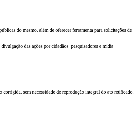
 públicas do mesmo, além de oferecer ferramenta para solicitações de
e divulgação das ações por cidadãos, pesquisadores e mídia.
o corrigida, sem necessidade de reprodução integral do ato retificado.