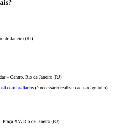
ais?
io de Janeiro (RJ)
ar – Centro, Rio de Janeiro (RJ)
sil.com.br/diarios
(é necessário realizar cadastro gratuito).
 Praça XV, Rio de Janeiro (RJ)