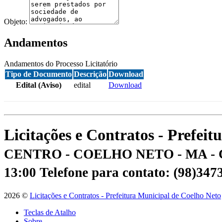
Objeto:
Andamentos
Andamentos do Processo Licitatório
Tipo de Documento
Descrição
Download
Edital (Aviso)
edital
Download
Licitações e Contratos - Prefei
CENTRO - COELHO NETO - MA - 
13:00
Telefone para contato: (98)34
2026 ©
Licitações e Contratos - Prefeitura Municipal de Coelho Neto
Teclas de Atalho
Sobre