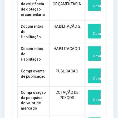
da existência
ORÇAMENTÁRIA
Download
de dotação
orçamentária
Documentos
HABILITAÇÃO 2
de
Download
Habilitação
Documentos
HABILITAÇÃO 1
de
Download
Habilitação
Comprovante
PUBLICAÇÃO
de publicação
Download
Comprovação
COTAÇÃO DE
da pesquisa
PREÇOS
Download
do valor de
mercado