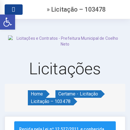
» Licitação – 103478
Abrir a barra de ferramentas
Licitações
Home
Certame - Licitação
Licitação – 103478
Regida pela Lei nº 12.527/2011, e conhecida