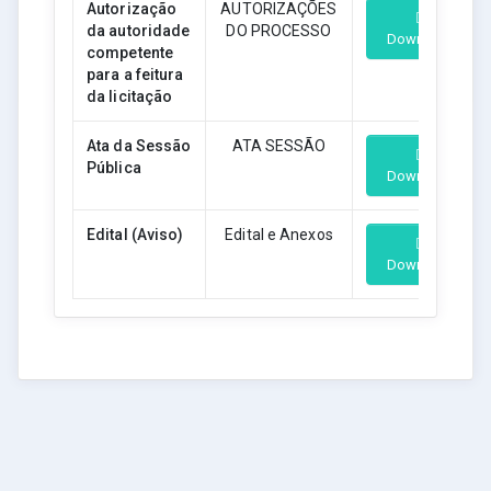
Autorização
AUTORIZAÇÕES
da autoridade
DO PROCESSO
Download
competente
para a feitura
da licitação
Ata da Sessão
ATA SESSÃO
Pública
Download
Edital (Aviso)
Edital e Anexos
Download