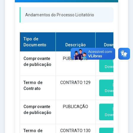
Andamentos do Processo Licitatório
Tipo de
Documento
Descrição
Download
Comprovante
PUBLICAÇÃO
de publicação
Download
Termo de
CONTRATO 129
Contrato
Download
Comprovante
PUBLICAÇÃO
de publicação
Download
Termo de
CONTRATO 130