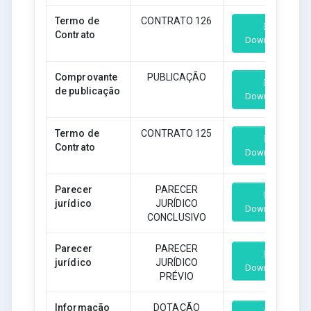
Termo de
CONTRATO 126
Contrato
Download
Comprovante
PUBLICAÇÃO
de publicação
Download
Termo de
CONTRATO 125
Contrato
Download
Parecer
PARECER
jurídico
JURÍDICO
Download
CONCLUSIVO
Parecer
PARECER
jurídico
JURÍDICO
Download
PRÉVIO
Informação
DOTAÇÃO