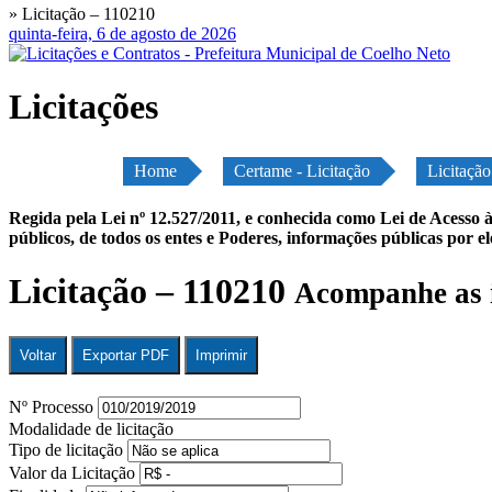
» Licitação – 110210
quinta-feira, 6 de agosto de 2026
Licitações
Home
Certame - Licitação
Licitaçã
Regida pela Lei nº 12.527/2011, e conhecida como Lei de Acesso à
públicos, de todos os entes e Poderes, informações públicas por e
Licitação – 110210
Acompanhe as 
Voltar
Exportar PDF
Imprimir
Nº Processo
Modalidade de licitação
Tipo de licitação
Valor da Licitação