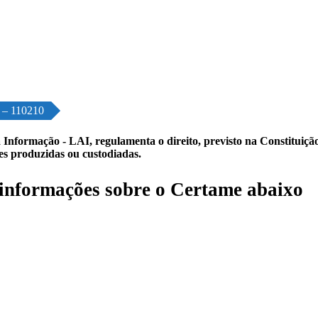
o – 110210
 Informação - LAI, regulamenta o direito, previsto na Constituição,
les produzidas ou custodiadas.
informações sobre o Certame abaixo