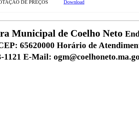
OTAÇÃO DE PREÇOS
Download
tura Municipal de Coelho Neto
End
CEP: 65620000
Horário de Atendiment
73-1121
E-Mail: ogm@coelhoneto.ma.go