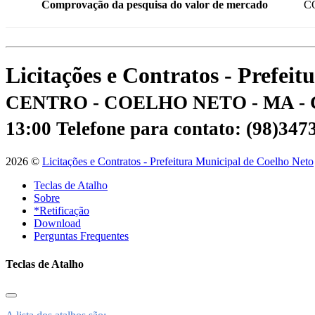
Comprovação da pesquisa do valor de mercado
C
Licitações e Contratos - Prefei
CENTRO - COELHO NETO - MA - 
13:00
Telefone para contato: (98)34
2026 ©
Licitações e Contratos - Prefeitura Municipal de Coelho Neto
Teclas de Atalho
Sobre
*Retificação
Download
Perguntas Frequentes
Teclas de Atalho