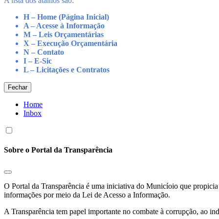
A lista dos atalhos são:
H – Home (Página Inicial)
A – Acesse à Informação
M – Leis Orçamentárias
X – Execução Orçamentária
N – Contato
I – E-Sic
L – Licitações e Contratos
Fechar
Home
Inbox
Sobre o Portal da Transparência
O Portal da Transparência é uma iniciativa do Municíoio que propicia 
informações por meio da Lei de Acesso a Informação.
A Transparência tem papel importante no combate à corrupção, ao indu